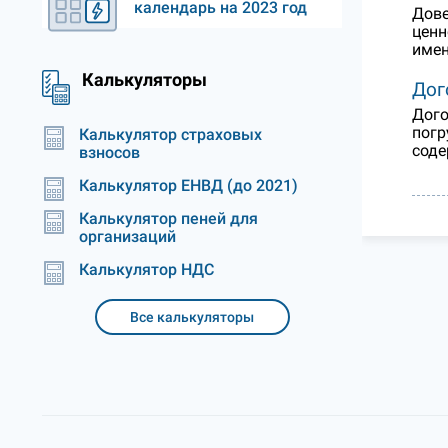
календарь на 2023 год
Дове
ценн
имен
Калькуляторы
Дог
Дого
погр
Калькулятор страховых
соде
взносов
Калькулятор ЕНВД (до 2021)
Калькулятор пеней для
организаций
Калькулятор НДС
Все калькуляторы