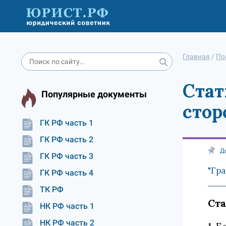
Главная
/
Пр
Стат
Популярные документы
сто
ГК РФ часть 1
ГК РФ часть 2
Д
ГК РФ часть 3
"Гра
ГК РФ часть 4
ТК РФ
Ста
НК РФ часть 1
НК РФ часть 2