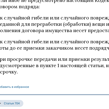
Если иное не предусмотрено настоящим Коде
овором подряда:
к случайной гибели или случайного повреж
еданной для переработки (обработки) вещи 
олнения договора имущества несет предоста
к случайной гибели или случайного повреж
оты до ее приемки заказчиком несет подрядч
При просрочке передачи или приемки результ
дусмотренные в пункте 1 настоящей статьи, 
срочку.
обавить в избранное
Статья 704