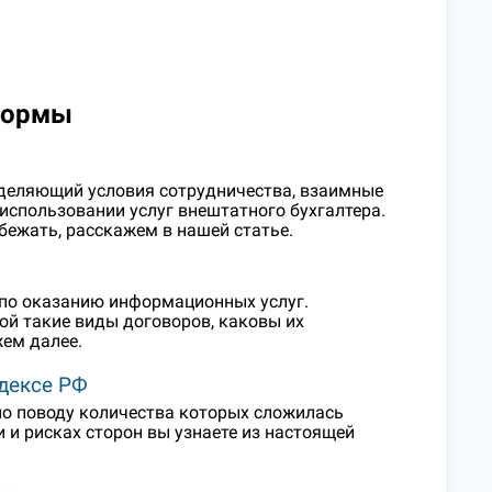
нормы
ределяющий условия сотрудничества, взаимные
 использовании услуг внештатного бухгалтера.
збежать, расскажем в нашей статье.
 по оказанию информационных услуг.
ой такие виды договоров, каковы их
жем далее.
дексе РФ
по поводу количества которых сложилась
 и рисках сторон вы узнаете из настоящей