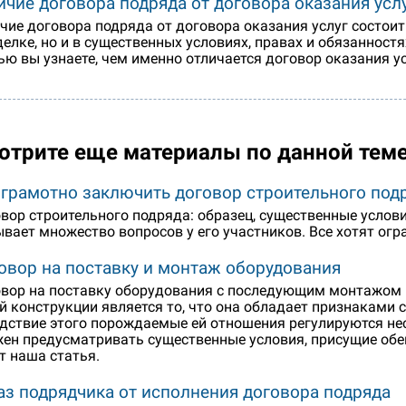
ичие договора подряда от договора оказания усл
чие договора подряда от договора оказания услуг состоит
делке, но и в существенных условиях, правах и обязанност
ью вы узнаете, чем именно отличается договор оказания у
отрите еще материалы по данной тем
 грамотно заключить договор строительного под
вор строительного подряда: образец, существенные услови
вает множество вопросов у его участников. Все хотят ог
овор на поставку и монтаж оборудования
вор на поставку оборудования с последующим монтажом н
й конструкции является то, что она обладает признаками 
дствие этого порождаемые ей отношения регулируются не
ен предусматривать существенные условия, присущие обеи
т наша статья.
аз подрядчика от исполнения договора подряда