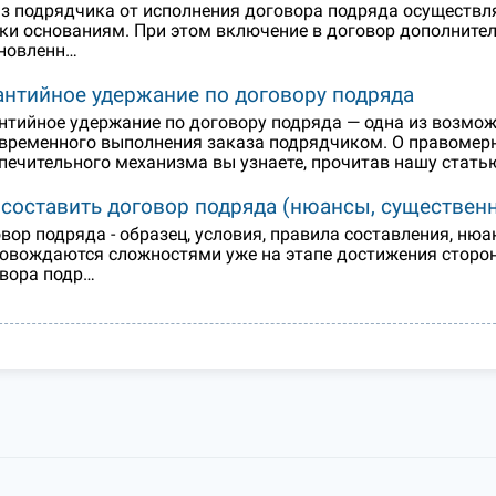
з подрядчика от исполнения договора подряда осуществл
ки основаниям. При этом включение в договор дополните
новленн…
антийное удержание по договору подряда
нтийное удержание по договору подряда — одна из возмож
временного выполнения заказа подрядчиком. О правомерн
печительного механизма вы узнаете, прочитав нашу стать
 составить договор подряда (нюансы, существенн
вор подряда - образец, условия, правила составления, ню
овождаются сложностями уже на этапе достижения сторон
вора подр…