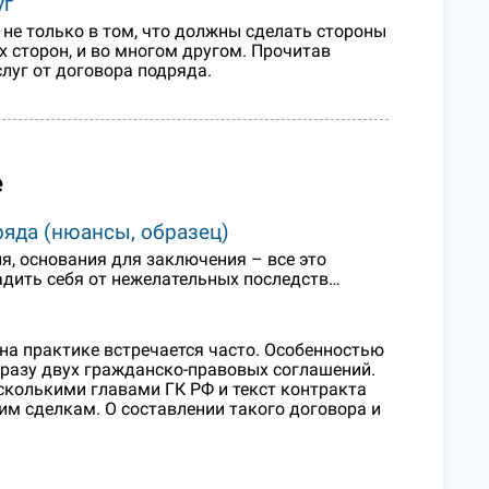
уг
 не только в том, что должны сделать стороны
ях сторон, и во многом другом. Прочитав
слуг от договора подряда.
е
ряда (нюансы, образец)
я, основания для заключения – все это
радить себя от нежелательных последств…
а практике встречается часто. Особенностью
сразу двух гражданско-правовых соглашений.
сколькими главами ГК РФ и текст контракта
м сделкам. О составлении такого договора и