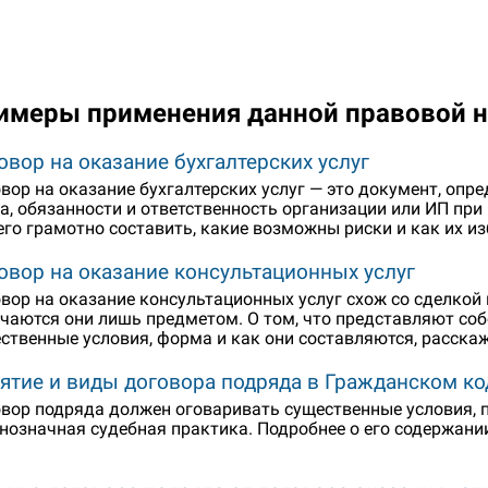
имеры применения данной правовой 
овор на оказание бухгалтерских услуг
вор на оказание бухгалтерских услуг — это документ, оп
а, обязанности и ответственность организации или ИП при
его грамотно составить, какие возможны риски и как их и
овор на оказание консультационных услуг
вор на оказание консультационных услуг схож со сделкой
чаются они лишь предметом. О том, что представляют соб
ственные условия, форма и как они составляются, расска
ятие и виды договора подряда в Гражданском ко
вор подряда должен оговаривать существенные условия, 
нозначная судебная практика. Подробнее о его содержании