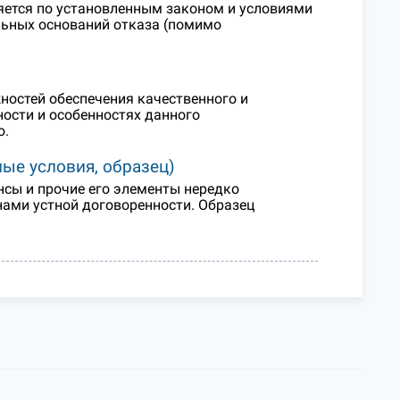
яется по установленным законом и условиями
льных оснований отказа (помимо
ностей обеспечения качественного и
ости и особенностях данного
ю.
ые условия, образец)
ансы и прочие его элементы нередко
ами устной договоренности. Образец