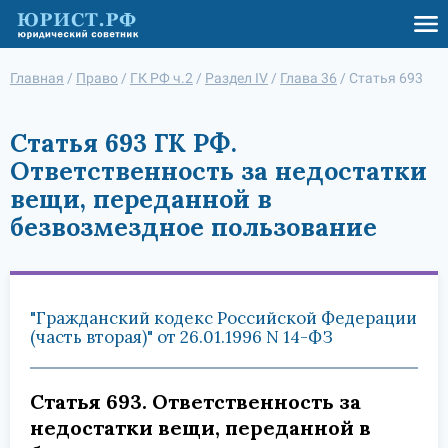
Главная
/
Право
/
ГК РФ ч.2
/
Раздел IV
/
Глава 36
/
Статья 693
Статья 693 ГК РФ.
Ответственность за недостатки
вещи, переданной в
безвозмездное пользование
"Гражданский кодекс Российской Федерации
(часть вторая)" от 26.01.1996 N 14-ФЗ
Статья 693. Ответственность за
недостатки вещи, переданной в