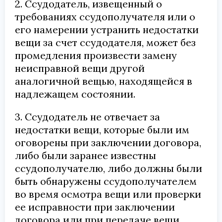
2. Ссудодатель, извещенный о
требованиях ссудополучателя или о
его намерении устранить недостатки
вещи за счет ссудодателя, может без
промедления произвести замену
неисправной вещи другой
аналогичной вещью, находящейся в
надлежащем состоянии.
3. Ссудодатель не отвечает за
недостатки вещи, которые были им
оговорены при заключении договора,
либо были заранее известны
ссудополучателю, либо должны были
быть обнаружены ссудополучателем
во время осмотра вещи или проверки
ее исправности при заключении
договора или при передаче вещи.