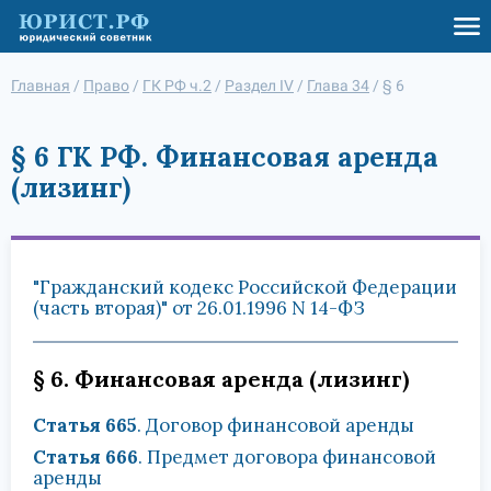
Главная
/
Право
/
ГК РФ ч.2
/
Раздел IV
/
Глава 34
/
§ 6
§ 6 ГК РФ. Финансовая аренда
(лизинг)
"Гражданский кодекс Российской Федерации
(часть вторая)" от 26.01.1996 N 14-ФЗ
§ 6. Финансовая аренда (лизинг)
Статья 665
. Договор финансовой аренды
Статья 666
. Предмет договора финансовой
аренды