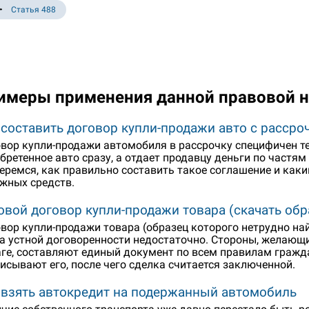
Статья 488
имеры применения данной правовой 
 составить договор купли-продажи авто с рассро
вор купли-продажи автомобиля в рассрочку специфичен те
бретенное авто сразу, а отдает продавцу деньги по частям
еремся, как правильно составить такое соглашение и как
жных средств.
овой договор купли-продажи товара (скачать обр
вор купли-продажи товара (образец которого нетрудно найт
а устной договоренности недостаточно. Стороны, желающи
ге, составляют единый документ по всем правилам гражда
исывают его, после чего сделка считается заключенной.
 взять автокредит на подержанный автомобиль