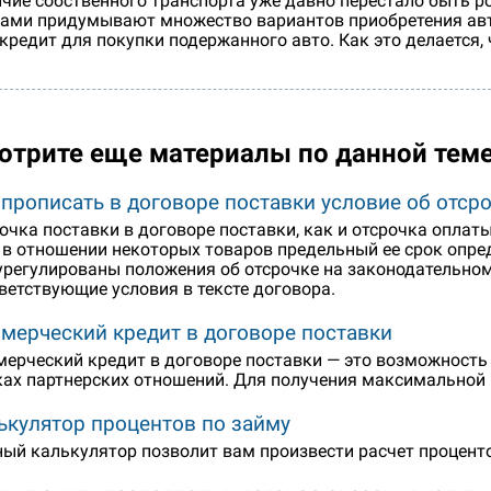
чие собственного транспорта уже давно перестало быть р
ами придумывают множество вариантов приобретения авт
кредит для покупки подержанного авто. Как это делается, 
отрите еще материалы по данной тем
 прописать в договоре поставки условие об отср
очка поставки в договоре поставки, как и отсрочка оплаты
 в отношении некоторых товаров предельный ее срок опред
урегулированы положения об отсрочке на законодательно
ветствующие условия в тексте договора.
мерческий кредит в договоре поставки
ерческий кредит в договоре поставки — это возможность
ах партнерских отношений. Для получения максимальной 
ькулятор процентов по займу
ый калькулятор позволит вам произвести расчет процент