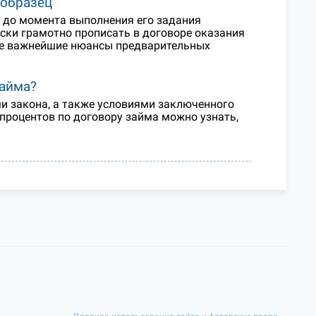
 образец
а до момента выполнения его задания
ски грамотно прописать в договоре оказания
угие важнейшие нюансы предварительных
займа?
и закона, а также условиями заключенного
роцентов по договору займа можно узнать,