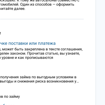
оскошью. К тому же автосалоны совместно с
омобилей. Один из способов — оформить
читайте далее.
е
очке поставки или платежа
, может быть закреплена в тексте соглашения,
елен законом. Прочитав статью, вы узнаете,
м уровне и как прописываются
 получения займа по выгодным условиям в
выгоды и снижения риска возникновения у…
ов по займу