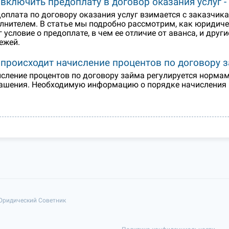
 включить предоплату в договор оказания услуг -
оплата по договору оказания услуг взимается с заказчик
лнителем. В статье мы подробно рассмотрим, как юридиче
г условие о предоплате, в чем ее отличие от аванса, и др
ежей.
 происходит начисление процентов по договору 
сление процентов по договору займа регулируется нормам
ашения. Необходимую информацию о порядке начисления п
 Юридический Советник