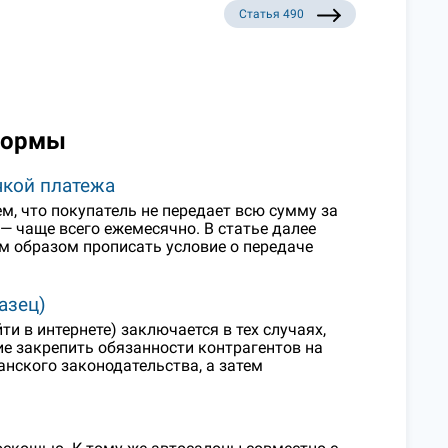
Статья 490
нормы
чкой платежа
м, что покупатель не передает всю сумму за
 — чаще всего ежемесячно. В статье далее
им образом прописать условие о передаче
азец)
и в интернете) заключается в тех случаях,
е закрепить обязанности контрагентов на
нского законодательства, а затем