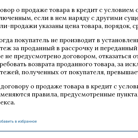
овор о продаже товара в кредит с условием 
люченным, если в нем наряду с другими су
ли-продажи указаны цена товара, порядок, с
Когда покупатель не производит в установл
теж за проданный в рассрочку и переданный 
е не предусмотрено договором, отказаться о
ребовать возврата проданного товара, за ис
тежей, полученных от покупателя, превышае
К договору о продаже товара в кредит с усло
меняются правила, предусмотренные пунктами
екса.
обавить в избранное