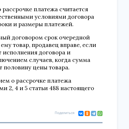
о рассрочке платежа считается
щественными условиями договора
роки и размеры платежей.
енный договором срок очередной
ему товар, продавец вправе, если
т исполнения договора и
ключением случаев, когда сумма
т половину цены товара.
вием о рассрочке платежа
 2, 4 и 5 статьи 488 настоящего
Поделиться