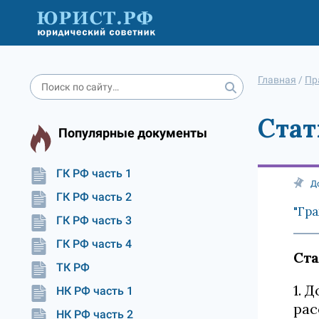
Главная
/
Пр
Стат
Популярные документы
ГК РФ часть 1
Д
ГК РФ часть 2
"Гра
ГК РФ часть 3
ГК РФ часть 4
Ста
ТК РФ
1. 
НК РФ часть 1
рас
НК РФ часть 2