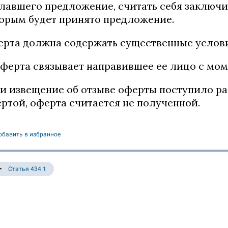
лавшего предложение, считать себя заключи
орым будет принято предложение.
рта должна содержать существенные услови
Оферта связывает направившее ее лицо с мом
и извещение об отзыве оферты поступило р
ртой, оферта считается не полученной.
обавить в избранное
Статья 434.1