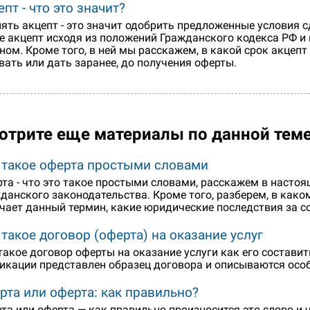
епт - что это значит?
ять акцепт - это значит одобрить предложенные условия сд
е акцепт исходя из положений Гражданского кодекса РФ и
ном. Кроме того, в ней мы расскажем, в какой срок акцепт
вать или дать заранее, до получения оферты.
отрите еще материалы по данной тем
 такое оферта простыми словами
та - что это такое простыми словами, расскажем в настоя
данского законодательства. Кроме того, разберем, в како
чает данный термин, какие юридические последствия за со
 такое договор (оферта) на оказание услуг
такое договор оферты на оказание услуги как его составит
икации представлен образец договора и описываются осо
рта или оферта: как правильно?
та или оферта — как правильно произносится это слово и 