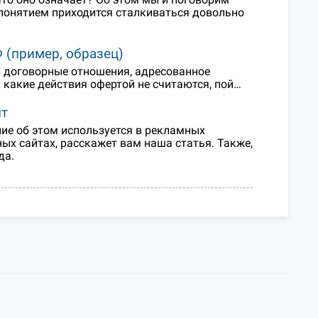
 понятием приходится сталкиваться довольно
 (пример, образец)
в договорные отношения, адресованное
и какие действия офертой не считаются, пой…
ит
ние об этом используется в рекламных
ных сайтах, расскажет вам наша статья. Также,
да.