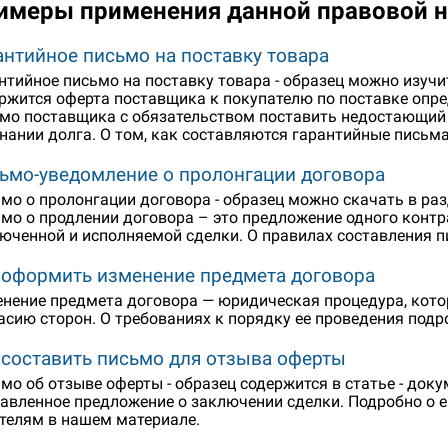
имеры применения данной правовой 
антийное письмо на поставку товара
нтийное письмо на поставку товара - образец можно изучить
ржится оферта поставщика к покупателю по поставке опре
мо поставщика с обязательством поставить недостающий 
нании долга. О том, как составляются гарантийные письма
ьмо-уведомление о пролонгации договора
мо о пролонгации договора - образец можно скачать в раз
мо о продлении договора – это предложение одного контр
юченной и исполняемой сделки. О правилах составления п
 оформить изменение предмета договора
нение предмета договора — юридическая процедура, кот
асию сторон. О требованиях к порядку ее проведения подр
 составить письмо для отзыва оферты
мо об отзыве оферты - образец содержится в статье - док
авленное предложение о заключении сделки. Подробно о 
телям в нашем материале.