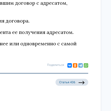
вшим договор с адресатом,
я договора.
ента ее получения адресатом.
анее или одновременно с самой
Поделиться
Статья 436