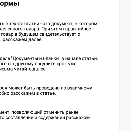
нормы
 в тексте статьи - это документ, в котором
деленного товара. При этом гарантийное
товар в будущем свидетельствует о
, расскажем далее.
деле "Документы и бланки" в начале статьи.
агента другому продлить срок уже
исьма читайте далее.
орая может быть проведена по взаимному
обно расскажем в статье.
умент, позволяющий отменить ранее
его составлении и содержании расскажем