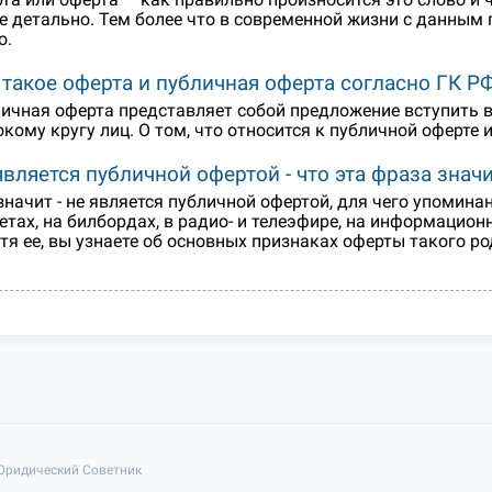
е детально. Тем более что в современной жизни с данным
о.
 такое оферта и публичная оферта согласно ГК РФ
ичная оферта представляет собой предложение вступить 
кому кругу лиц. О том, что относится к публичной оферте 
является публичной офертой - что эта фраза знач
значит - не является публичной офертой, для чего упомина
етах, на билбордах, в радио- и телеэфире, на информацион
тя ее, вы узнаете об основных признаках оферты такого ро
 Юридический Советник