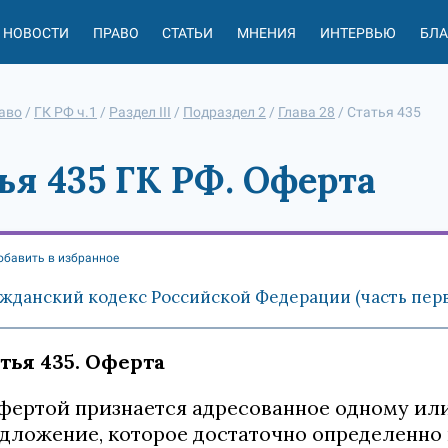
НОВОСТИ
ПРАВО
СТАТЬИ
МНЕНИЯ
ИНТЕРВЬЮ
БЛ
аво
/
ГК РФ ч.1
/
Раздел III
/
Подраздел 2
/
Глава 28
/
Статья 435
ья 435 ГК РФ. Оферта
обавить в избранное
жданский кодекс Российской Федерации (часть первая
тья 435. Оферта
Офертой признается адресованное одному и
дложение, которое достаточно определенно 