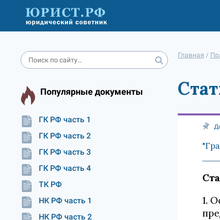
Главная
/
Пр
Стат
Популярные документы
ГК РФ часть 1
Д
ГК РФ часть 2
"Гра
ГК РФ часть 3
ГК РФ часть 4
Ста
ТК РФ
1. 
НК РФ часть 1
пре
НК РФ часть 2