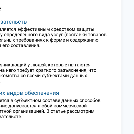
е
язательств
 является эффективным средством защиты
у определенного вида услуг (поставки товаров
ательных требованиях к форме и содержанию
 его составления.
возникающий у людей, которые пытаются
на него требует краткого разъяснения, что
накомства со всеми субъектами данных
.
их видов обеспечения
ется в субъектном составе данных способов
ение допускается любой коммерческой
итной организацией. В статье рассмотрим
зательств.