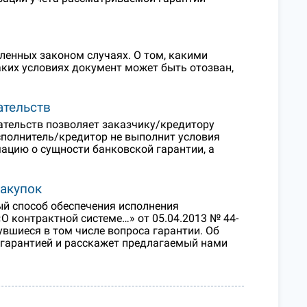
ленных законом случаях. О том, какими
аких условиях документ может быть отозван,
ательств
ательств позволяет заказчику/кредитору
сполнитель/кредитор не выполнит условия
мацию о сущности банковской гарантии, а
закупок
ый способ обеспечения исполнения
«О контрактной системе…» от 05.04.2013 № 44-
увшиеся в том числе вопроса гарантии. Об
 гарантией и расскажет предлагаемый нами