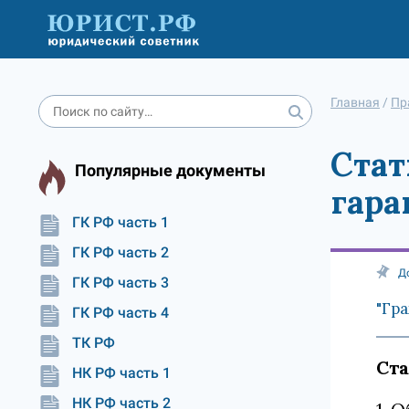
Главная
/
Пр
Стат
Популярные документы
гара
ГК РФ часть 1
ГК РФ часть 2
Д
ГК РФ часть 3
"Гра
ГК РФ часть 4
ТК РФ
Ста
НК РФ часть 1
НК РФ часть 2