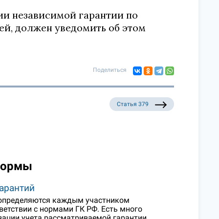
нии независимой гарантии по
ей, должен уведомить об этом
Поделиться
Статья 379
нормы
гарантий
и определяются каждым участником
ветствии с нормами ГК РФ. Есть много
зации учета рассматриваемой гарантии