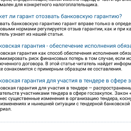
мален для конкретного налогоплательщика.
ет ли гарант отозвать банковскую гарантию?
вать банковскую гарантию гарант вправе только в опреде
овыми нормами регулируется отзыв гарантии, как и при к
тель узнает из нашей статьи.
ковская гарантия - обеспечение исполнения обяз
овская гарантия как способ обеспечения исполнения обяз
мизировать риск финансовых потерь в том случае, если и
юченного договора. В этой статье читатель найдет инфор
е ознакомится с примерным образцом ее составления.
ковская гарантия для участия в тендере в сфере 
овская гарантия для участия в тендере — распространенн
ательств участниками тендера в сфере госзакупок. Закон 
нес существенные изменения в организацию тендера, косн
 изменениях и нынешней ситуации с тендерной банковской
риал.