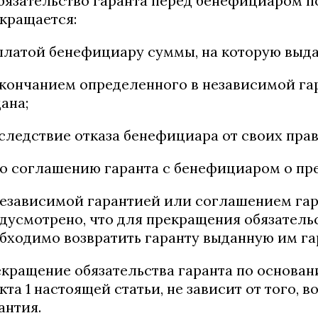
Обязательство гаранта перед бенефициаром 
кращается:
уплатой бенефициару суммы, на которую выда
окончанием определенного в независимой гар
ана;
вследствие отказа бенефициара от своих прав
по соглашению гаранта с бенефициаром о пр
Независимой гарантией или соглашением га
дусмотрено, что для прекращения обязатель
бходимо возвратить гаранту выданную им га
кращение обязательства гаранта по основани
кта 1 настоящей статьи, не зависит от того,
антия.