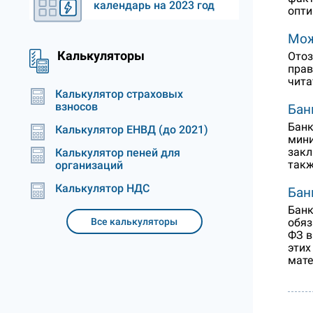
календарь на 2023 год
опти
Мож
Калькуляторы
Отоз
прав
чита
Калькулятор страховых
взносов
Бан
Банк
Калькулятор ЕНВД (до 2021)
мини
закл
Калькулятор пеней для
такж
организаций
Калькулятор НДС
Бан
Банк
обяз
Все калькуляторы
ФЗ в
этих
мате