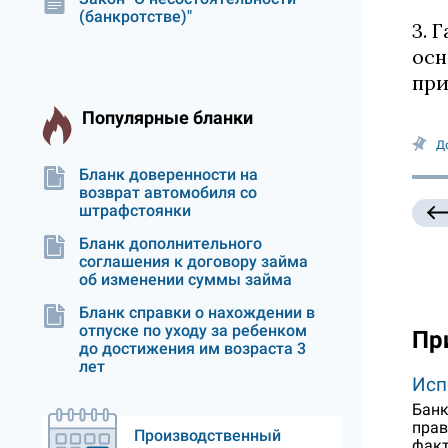
(банкротстве)"
3. 
осн
при
Популярные бланки
Д
Бланк доверенности на
возврат автомобиля со
штрафстоянки
Бланк дополнительного
соглашения к договору займа
об изменении суммы займа
Бланк справки о нахождении в
отпуске по уходу за ребенком
Пр
до достижения им возраста 3
лет
Исп
Банк
прав
Производственный
факт