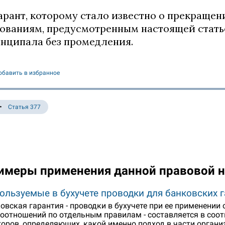
Гарант, которому стало известно о прекраще
ованиям, предусмотренным настоящей стать
нципала без промедления.
обавить в избранное
Статья 377
имеры применения данной правовой 
ользуемые в бухучете проводки для банковских 
овская гарантия - проводки в бухучете при ее применени
оотношений по отдельным правилам - составляется в соот
оров, определяющих, какой именно подход в части органи