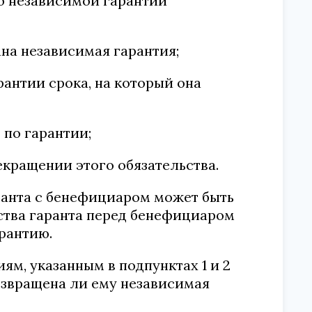
по независимой гарантии
на независимая гарантия;
антии срока, на который она
 по гарантии;
екращении этого обязательства.
ранта с бенефициаром может быть
ства гаранта перед бенефициаром
рантию.
ям, указанным в подпунктах 1 и 2
 возвращена ли ему независимая