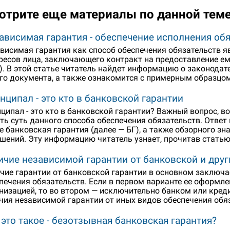
отрите еще материалы по данной тем
ависимая гарантия - обеспечение исполнения об
висимая гарантия как способ обеспечения обязательств
ресов лица, заключающего контракт на предоставление ем
.). В этой статье читатель найдет информацию о законод
го документа, а также ознакомится с примерным образцом
нципал - это кто в банковской гарантии
ципал - это кто в банковской гарантии? Важный вопрос, 
ть суть данного способа обеспечения обязательств. Ответ 
е банковская гарантия (далее — БГ), а также обзорного з
шений. Эту информацию читатель узнает, прочитав статью
ичие независимой гарантии от банковской и друг
чие гарантии от банковской гарантии в основном заключа
печения обязательств. Если в первом варианте ее оформл
низацией, то во втором — исключительно банком или кред
чия независимой гарантии от иных видов обеспечения обя
 это такое - безотзывная банковская гарантия?