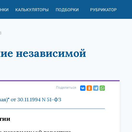
АНКИ
КАЛЬКУЛЯТОРЫ
ПОДБОРКИ
РУБРИКАТОР
8
ние независимой
Поделиться
)" от 30.11.1994 N 51-ФЗ
тии