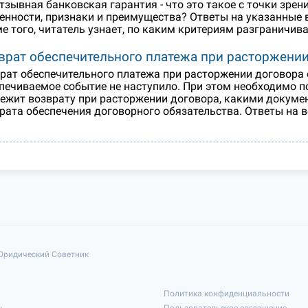
тзывная банковская гарантия - что это такое с точки зре
енности, признаки и преимущества? Ответы на указанные 
е того, читатель узнает, по каким критериям разграничив
врат обеспечительного платежа при расторжени
рат обеспечительного платежа при расторжении договора 
печиваемое событие не наступило. При этом необходимо п
ежит возврату при расторжении договора, какими докумен
рата обеспечения договорного обязательства. Ответы на в
 Юридический Советник
Политика конфиденциальности