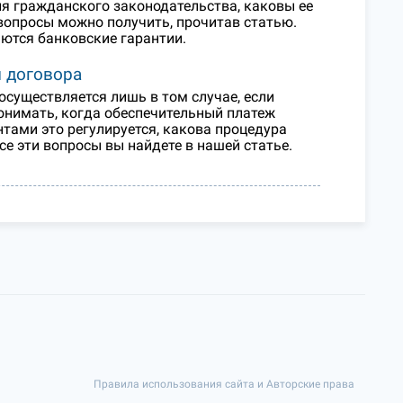
ния гражданского законодательства, каковы ее
вопросы можно получить, прочитав статью.
аются банковские гарантии.
и договора
осуществляется лишь в том случае, если
онимать, когда обеспечительный платеж
тами это регулируется, какова процедура
се эти вопросы вы найдете в нашей статье.
Правила использования сайта и Авторские права