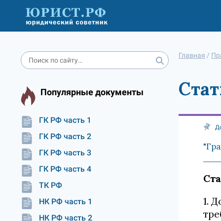
Главная
/
Пр
Стат
Популярные документы
ГК РФ часть 1
Д
ГК РФ часть 2
"Гра
ГК РФ часть 3
ГК РФ часть 4
Ста
ТК РФ
1. 
НК РФ часть 1
тре
НК РФ часть 2