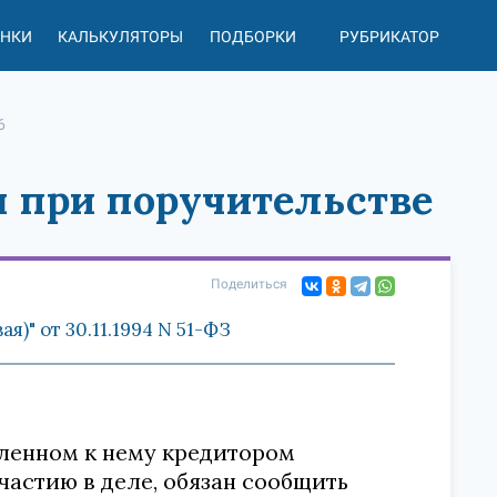
АНКИ
КАЛЬКУЛЯТОРЫ
ПОДБОРКИ
РУБРИКАТОР
6
я при поручительстве
Поделиться
)" от 30.11.1994 N 51-ФЗ
вленном к нему кредитором
астию в деле, обязан сообщить