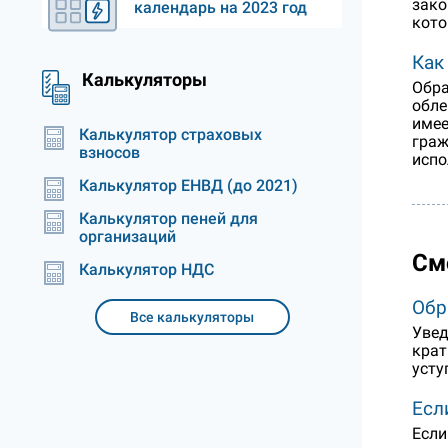
зако
календарь на 2023 год
кото
Как
Калькуляторы
Обра
обле
имее
Калькулятор страховых
граж
взносов
испо
Калькулятор ЕНВД (до 2021)
Калькулятор пеней для
организаций
См
Калькулятор НДС
Обр
Все калькуляторы
Увед
крат
усту
Есл
Если