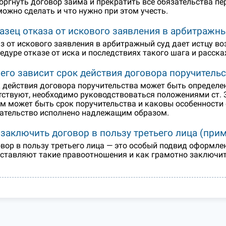
оргнуть договор займа и прекратить все обязательства пе
можно сделать и что нужно при этом учесть.
азец отказа от искового заявления в арбитражны
з от искового заявления в арбитражный суд дает истцу в
едуре отказе от иска и последствиях такого шага и расск
чего зависит срок действия договора поручитель
 действия договора поручительства может быть определен
тствуют, необходимо руководствоваться положениями ст. 
м может быть срок поручительства и каковы особенности е
ательство исполнено надлежащим образом.
 заключить договор в пользу третьего лица (при
вор в пользу третьего лица — это особый подвид оформлен
ставляют такие правоотношения и как грамотно заключит