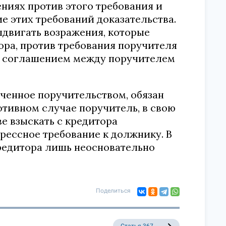
ниях против этого требования и
е этих требований доказательства.
двигать возражения, которые
ора, против требования поручителя
ено соглашением между поручителем
еченное поручительством, обязан
отивном случае поручитель, в свою
е взыскать с кредитора
рессное требование к должнику. В
редитора лишь неосновательно
Поделиться