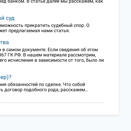
ред банком. В статье далее мы расскажем, как
й суд
озможность прекратить судебный спор. О
ажет предлагаемая нами статья.
ства
 в самом документе. Если сведения об этом
367 ГК РФ. В нашем материале рассмотрим,
го исчисления в зависимости от того, было ли
мер)?
ия обязанностей по сделке. Что собой
ь договор подобного рода, расскажем…