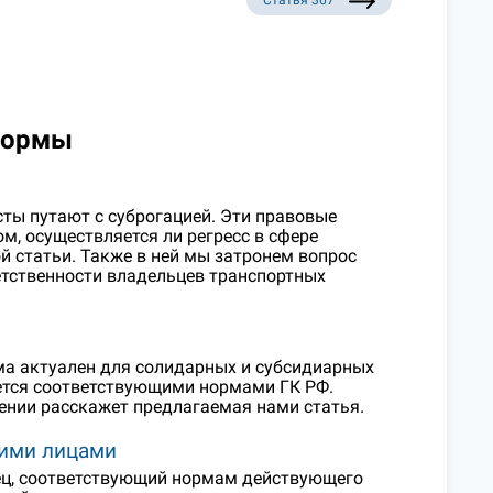
Статья 367
нормы
ты путают с суброгацией. Эти правовые
м, осуществляется ли регресс в сфере
й статьи. Также в ней мы затронем вопрос
етственности владельцев транспортных
ма актуален для солидарных и субсидиарных
уется соответствующими нормами ГК РФ.
ении расскажет предлагаемая нами статья.
кими лицами
ец, соответствующий нормам действующего