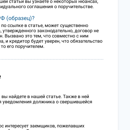
шей статьи вы узнаете о некоторых нюансах,
идуального соглашения о поручительстве.
РФ (образец)?
 по ссылке в статье, может существенно
а, утвержденного законодательно, договор не
. Вызвано это тем, что совместно с ним
, и кредитор будет уверен, что обязательство
то его поручителем.
е
 вы найдете в нашей статье. Также в ней
я уведомления должника о свершившейся
рос интересует заемщиков, пожелавших