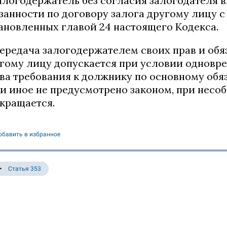
Залогодержатель без согласия залогодателя в
занности по договору залога другому лицу 
ановленных главой 24 настоящего Кодекса.
Передача залогодержателем своих прав и обя
гому лицу допускается при условии одновр
ва требования к должнику по основному обяз
и иное не предусмотрено законом, при несо
кращается.
обавить в избранное
Статья 353