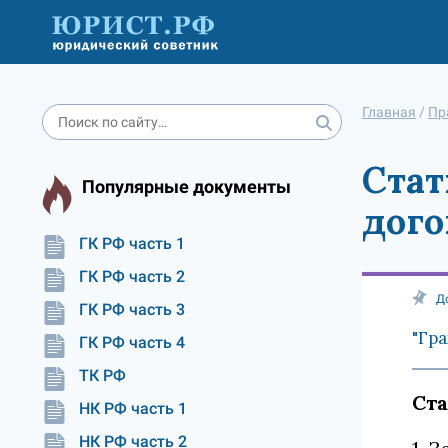
Главная
/
Пр
Стат
Популярные документы
дого
ГК РФ часть 1
ГК РФ часть 2
Д
ГК РФ часть 3
"Гра
ГК РФ часть 4
ТК РФ
Ста
НК РФ часть 1
НК РФ часть 2