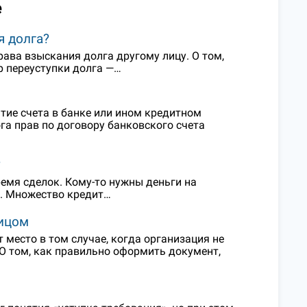
е
я долга?
рава взыскания долга другому лицу. О том,
р переуступки долга —…
тие счета в банке или ином кредитном
ога прав по договору банковского счета
?
емя сделок. Кому-то нужны деньги на
а. Множество кредит…
ицом
место в том случае, когда организация не
 О том, как правильно оформить документ,