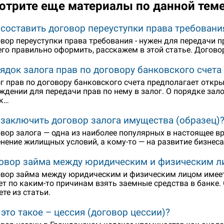
отрите еще материалы по данной тем
 составить договор переуступки права требовани
вор переуступки права требования - нужен для передачи п
его правильно оформить, расскажем в этой статье. Догово
ядок залога прав по договору банковского счета
г прав по договору банковского счета предполагает откры
ждении для передачи прав по нему в залог. О порядке зал
к…
 заключить договор залога имущества (образец)
вор залога — одна из наиболее популярных в настоящее вр
нение жилищных условий, а кому-то — на развитие бизнес
овор займа между юридическим и физическим л
вор займа между юридическим и физическим лицом имеет 
т по каким-то причинам взять заемные средства в банке.
ете из статьи.
 это такое – цессия (договор цессии)?