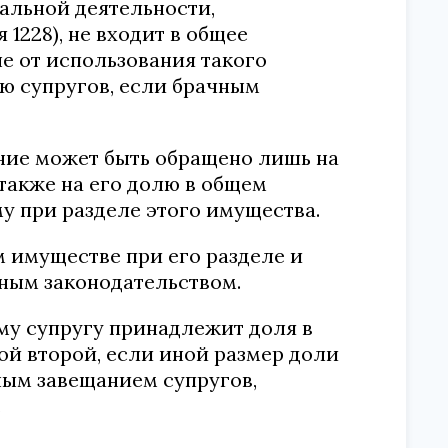
альной деятельности,
 1228), не входит в общее
е от использования такого
ью супругов, если брачным
ание может быть обращено лишь на
 также на его долю в общем
у при разделе этого имущества.
м имуществе при его разделе и
ным законодательством.
му супругу принадлежит доля в
ой второй, если иной размер доли
ным завещанием супругов,
.