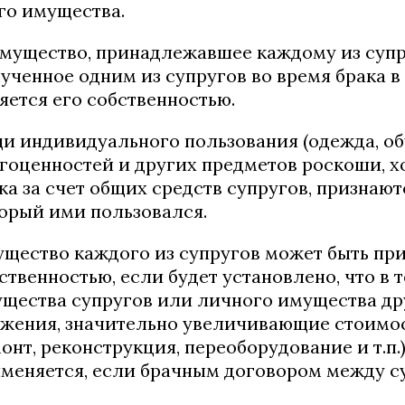
го имущества.
Имущество, принадлежавшее каждому из супру
ученное одним из супругов во время брака в
яется его собственностью.
и индивидуального пользования (одежда, обув
гоценностей и других предметов роскоши, х
ка за счет общих средств супругов, признают
орый ими пользовался.
щество каждого из супругов может быть пр
ственностью, если будет установлено, что в 
щества супругов или личного имущества др
жения, значительно увеличивающие стоимос
онт, реконструкция, переоборудование и т.п.
меняется, если брачным договором между с