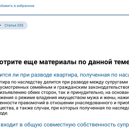
обавить в избранное
Статья 255
отрите еще материалы по данной тем
ится ли при разводе квартира, полученная по нас
тира по наследству делится при разводе между супругами
усмотренных семейным и гражданским законодательством
изъявлению обеих сторон, так и принудительно, на основ
жения о режиме владения имуществом мужа и жены, нажит
енности правомочий в отношении унаследованного и прио
ества, а также случаи, при которых полученная по наслед
оде.
 входит в общую совместную собственность супр