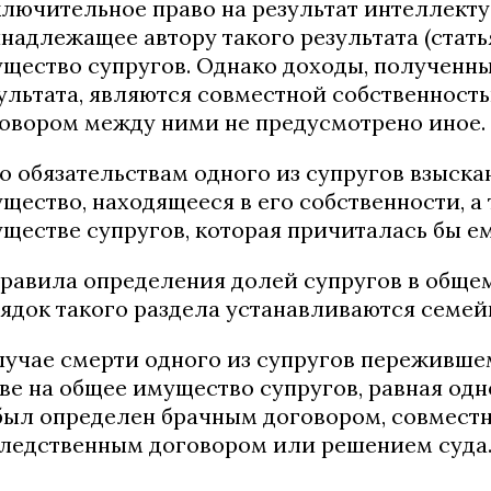
лючительное право на результат интеллекту
надлежащее автору такого результата (статья
щество супругов. Однако доходы, полученны
ультата, являются совместной собственност
овором между ними не предусмотрено иное.
По обязательствам одного из супругов взыск
щество, находящееся в его собственности, а
ществе супругов, которая причиталась бы ем
Правила определения долей супругов в обще
ядок такого раздела устанавливаются семей
лучае смерти одного из супругов переживше
ве на общее имущество супругов, равная одн
был определен брачным договором, совмест
ледственным договором или решением суда