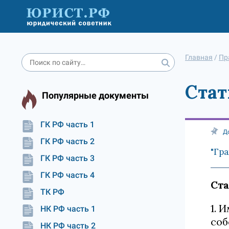
Главная
/
Пр
Стат
Популярные документы
ГК РФ часть 1
Д
ГК РФ часть 2
"Гра
ГК РФ часть 3
ГК РФ часть 4
Ста
ТК РФ
1. 
НК РФ часть 1
соб
НК РФ часть 2