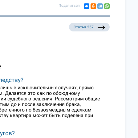
Поделиться
Статья 257
е
ледству?
 лишь в исключительных случаях, прямо
. Делается это как по обоюдному
ании судебного решения. Рассмотрим общие
ым до и после заключения брака,
бретенного по безвозмездным сделкам
ству квартира может быть поделена при
угов?