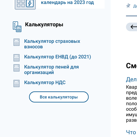
календарь на 2023 год
Д
Калькуляторы
Калькулятор страховых
взносов
Калькулятор ЕНВД (до 2021)
См
Калькулятор пеней для
организаций
Дел
Калькулятор НДС
Квар
пред
Все калькуляторы
воле
поло
особ
имущ
разв
Что