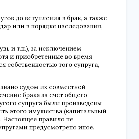
гов до вступления в брак, а также
 дар или в порядке наследования,
ь и т.п.), за исключением
отя и приобретенные во время
ся собственностью того супруга,
изнано судом их совместной
течение брака за счет общего
угого супруга были произведены
ть этого имущества (капитальный
). Настоящее правило не
упругами предусмотрено иное.