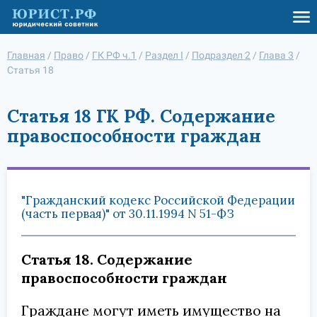
Главная
/
Право
/
ГК РФ ч.1
/
Раздел I
/
Подраздел 2
/
Глава 3
/
Статья 18
Статья 18 ГК РФ. Содержание
правоспособности граждан
"Гражданский кодекс Российской Федерации
(часть первая)" от 30.11.1994 N 51-ФЗ
Статья 18. Содержание
правоспособности граждан
Граждане могут иметь имущество на