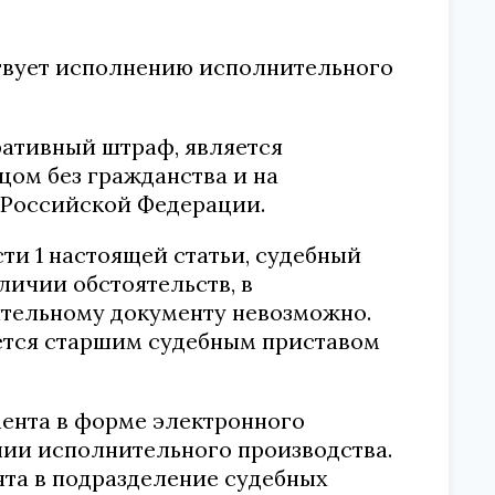
ствует исполнению исполнительного
ративный штраф, является
ом без гражданства и на
 Российской Федерации.
сти 1 настоящей статьи, судебный
личии обстоятельств, в
ительному документу невозможно.
ется старшим судебным приставом
мента в форме электронного
нии исполнительного производства.
та в подразделение судебных