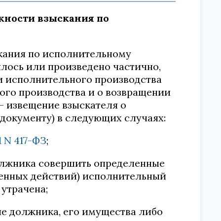
жности взыскания по
скания по исполнительному
илось или произведено частично,
и исполнительного производства
ого производства и о возвращении
- извещение взыскателя о
документу) в следующих случаях:
1 N 417-ФЗ
;
олжника совершить определенные
ленных действий) исполнительный
 утрачена;
е должника, его имущества либо