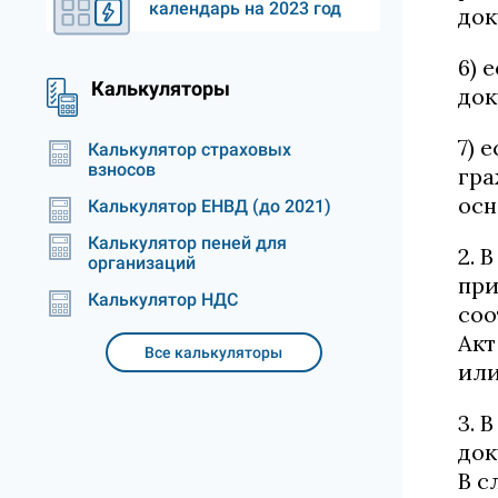
календарь на 2023 год
док
6) 
Калькуляторы
док
7) 
Калькулятор страховых
взносов
гра
осн
Калькулятор ЕНВД (до 2021)
Калькулятор пеней для
2. 
организаций
при
Калькулятор НДС
соо
Акт
Все калькуляторы
или
3. 
док
В с