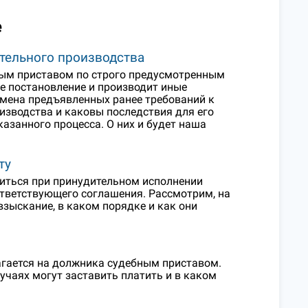
е
тельного производства
ным приставом по строго предусмотренным
е постановление и производит иные
тмена предъявленных ранее требований к
изводства и каковы последствия для его
азанного процесса. О них и будет наша
ту
иться при принудительном исполнении
тветствующего соглашения. Рассмотрим, на
зыскание, в каком порядке и как они
агается на должника судебным приставом.
лучаях могут заставить платить и в каком