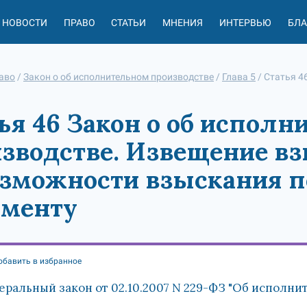
НОВОСТИ
ПРАВО
СТАТЬИ
МНЕНИЯ
ИНТЕРВЬЮ
БЛ
аво
/
Закон о об исполнительном производстве
/
Глава 5
/
Статья 4
ья 46 Закон о об испол
зводстве. Извещение вз
зможности взыскания 
ументу
обавить в избранное
еральный закон от 02.10.2007 N 229-ФЗ "Об исполни