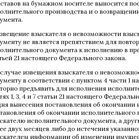
ставов на бумажном носителе выносится по
олнительного производства и о возвращени
умента.
Извещение взыскателя о невозможности взы
ументу не является препятствием для повто
олнительного документа к исполнению в пре
тьей 21 настоящего Федерального закона.
В случае извещения взыскателя о невозможн
ументу в соответствии с пунктом 4 части 1 н
торно предъявить для исполнения исполнит
тях 1, 3, 4 и 7 статьи 21 настоящего Федераль
дня вынесения постановления об окончании
тановления об окончании исполнительного 
скателю исполнительного документа, а дру
ее двух месяцев либо до истечения указанно
скателем информации об изменении имущес