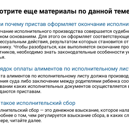
отрите еще материалы по данной тем
 и почему пристав оформляет окончание исполни
чание исполнительного производства совершается судеб
ном основаниям. Для этого он оформляет соответствующе
ессуальным действия, результатом которых становится о
нику. Чтобы разобраться, как выполняется окончание про
тников, необходимо знать законодательные особенности ук
ья.
ядок оплаты алиментов по исполнительному лис
та алиментов по исполнительному листу должна производ
ния суда либо заключении между родителями ребенка соо
вании каких исполнительных документов осуществляется в
даются приставам.
 такое исполнительский сбор
лнительский сбор — это денежное взыскание, которое нал
обнее о том, чем регулируется взыскание сбора, в каких с
ере, читайте далее.