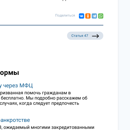
Поделиться
Статья 47
нормы
ду через МФЦ
 призванная помочь гражданам в
и бесплатно. Мы подробно расскажем об
случаях, когда следует предпочесть
банкротстве
-ФЗ, ожидаемый многими закредитованными