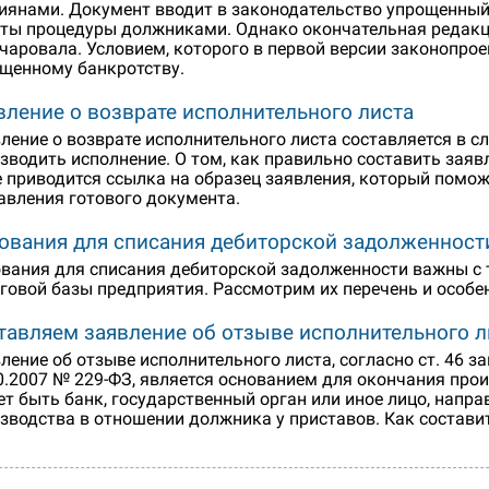
иянами. Документ вводит в законодательство упрощенный
ты процедуры должниками. Однако окончательная редакци
чаровала. Условием, которого в первой версии законопрое
щенному банкротству.
вление о возврате исполнительного листа
ление о возврате исполнительного листа составляется в с
зводить исполнение. О том, как правильно составить заявл
 приводится ссылка на образец заявления, который помож
авления готового документа.
ования для списания дебиторской задолженности
вания для списания дебиторской задолженности важны с 
говой базы предприятия. Рассмотрим их перечень и особе
тавляем заявление об отзыве исполнительного л
ление об отзыве исполнительного листа, согласно ст. 46 
0.2007 № 229-ФЗ, является основанием для окончания про
т быть банк, государственный орган или иное лицо, напр
зводства в отношении должника у приставов. Как составит