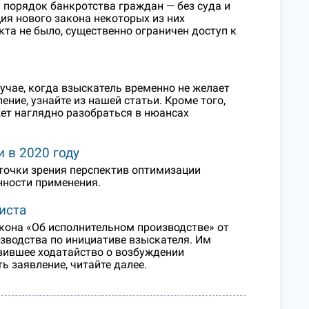
 порядок банкротства граждан — без суда и
я нового закона некоторых из них
кта не было, существенно ограничен доступ к
лучае, когда взыскатель временно не желает
ение, узнайте из нашей статьи. Кроме того,
ет наглядно разобраться в нюансах
 в 2020 году
точки зрения перспектив оптимизации
нности применения.
иста
закона «Об исполнительном производстве» от
изводства по инициативе взыскателя. Им
авившее ходатайство о возбуждении
ь заявление, читайте далее.