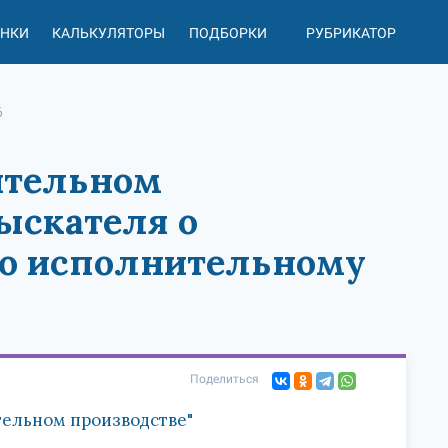
АНКИ
КАЛЬКУЛЯТОРЫ
ПОДБОРКИ
РУБРИКАТОР
6
нительном
ыскателя о
по исполнительному
Поделиться
тельном производстве"