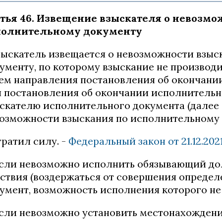
тья 46. Извещение взыскателя о невозмо
полнительному документу
Взыскатель извещается о невозможности взы
ументу, по которому взыскание не производ
ем направления постановления об окончани
 постановления об окончании исполнительн
скателю исполнительного документа (далее 
озможности взыскания по исполнительному 
утратил силу. -
Федеральный закон от 21.12.202
если невозможно исполнить обязывающий д
ствия (воздержаться от совершения опреде
умент, возможность исполнения которого не
если невозможно установить местонахождени