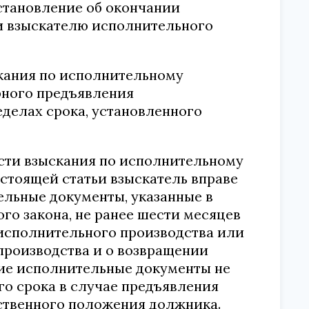
становление об окончании
и взыскателю исполнительного
скания по исполнительному
рного предъявления
делах срока, установленного
ости взыскания по исполнительному
астоящей статьи взыскатель вправе
ельные документы, указанные в
ного закона, не ранее шести месяцев
 исполнительного производства или
производства и о возвращении
гие исполнительные документы не
го срока в случае предъявления
твенного положения должника.