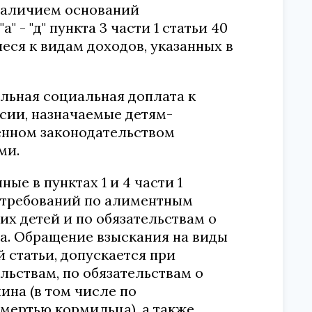
наличием оснований
 - "д" пункта 3 части 1 статьи 40
еся к видам доходов, указанных в
альная социальная доплата к
нсии, назначаемые детям-
енном законодательством
ми.
ые в пунктах 1 и 4 части 1
и требований по алиментным
х детей и по обязательствам о
а. Обращение взыскания на виды
й статьи, допускается при
ьствам, по обязательствам о
на (в том числе по
смертью кормильца), а также