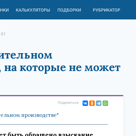
АНКИ
КАЛЬКУЛЯТОРЫ
ПОДБОРКИ
РУБРИКАТОР
101
нительном
, на которые не может
Поделиться
тельном производстве"
жет быть обращено взыскание