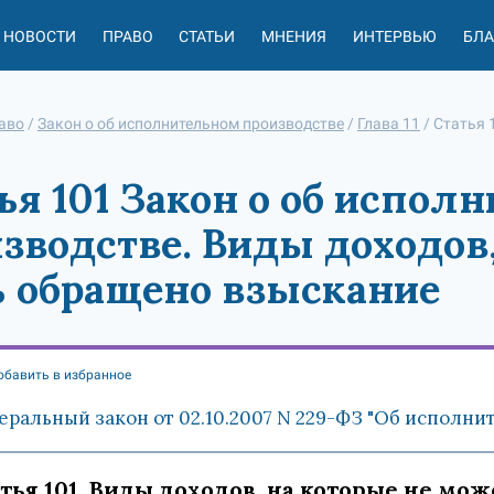
НОВОСТИ
ПРАВО
СТАТЬИ
МНЕНИЯ
ИНТЕРВЬЮ
БЛ
аво
/
Закон о об исполнительном производстве
/
Глава 11
/
Статья 
ья 101 Закон о об испол
зводстве. Виды доходов
 обращено взыскание
обавить в избранное
еральный закон от 02.10.2007 N 229-ФЗ "Об исполни
тья 101. Виды доходов, на которые не мо