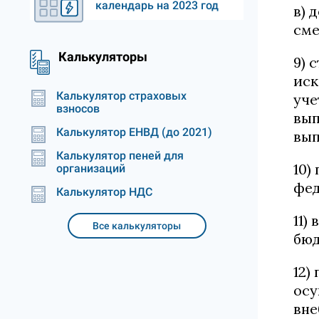
календарь на 2023 год
в) 
сме
Калькуляторы
9) 
иск
Калькулятор страховых
уче
взносов
вып
Калькулятор ЕНВД (до 2021)
вып
Калькулятор пеней для
10)
организаций
фед
Калькулятор НДС
11)
Все калькуляторы
бюд
12)
осу
вне