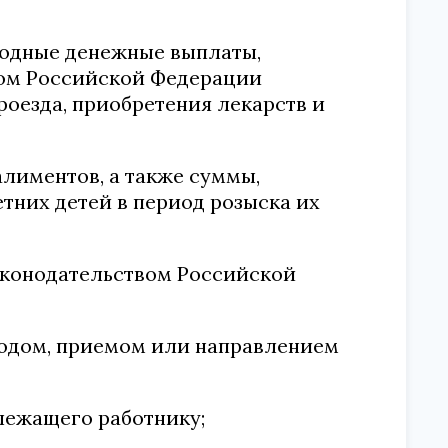
годные денежные выплаты,
вом Российской Федерации
оезда, приобретения лекарств и
алиментов, а также суммы,
них детей в период розыска их
аконодательством Российской
еводом, приемом или направлением
длежащего работнику;