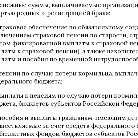
денежные суммы, выплачиваемые организацие
ртью родных, с регистрацией брака;
страховое обеспечение по обязательному соц
лючением страховой пенсии по старости, ст
том фиксированной выплаты к страховой п
латы к страховой пенсии), а также накопит
латы и пособия по временной нетрудоспосо
 пенсии по случаю потери кормильца, выплач
ерального бюджета;
 выплаты к пенсиям по случаю потери кормил
жета, бюджетов субъектов Российской Феде
 пособия и выплаты гражданам, имеющим де
ществляемые за счет средств федерального 
бюджетных фондов, бюджетов субъектов Ро