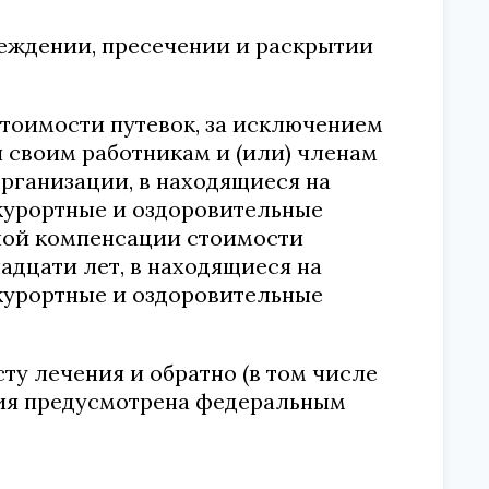
реждении, пресечении и раскрытии
тоимости путевок, за исключением
 своим работникам и (или) членам
организации, в находящиеся на
курортные и оздоровительные
ной компенсации стоимости
надцати лет, в находящиеся на
курортные и оздоровительные
ту лечения и обратно (в том числе
ция предусмотрена федеральным