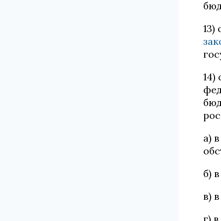
бюд
13)
зак
гос
14)
фед
бюд
рос
а) 
обс
б) 
в) 
г) 