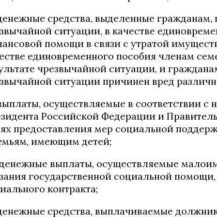
 денежные средства, выделенные гражданам,
звычайной ситуации, в качестве единоврем
ансовой помощи в связи с утратой имуществ
естве единовременного пособия членам семе
ультате чрезвычайной ситуации, и гражданам
звычайной ситуации причинен вред различн
 выплаты, осуществляемые в соответствии 
зидента Российской Федерации и Правитель
ях предоставления мер социальной поддер
емьям, имеющим детей;
 денежные выплаты, осуществляемые малои
зания государственной социальной помощи, 
иального контракта;
 денежные средства, выплачиваемые должник