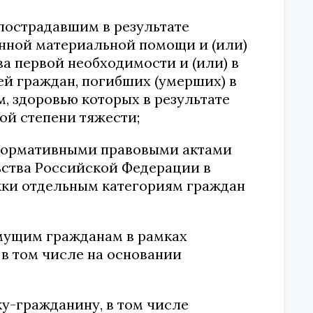
 пострадавшим в результате
енной материальной помощи и (или)
а первой необходимости и (или) в
й граждан, погибших (умерших) в
, здоровью которых в результате
ой степени тяжести;
с нормативными правовыми актами
ства Российской Федерации в
жки отдельным категориям граждан
мущим гражданам в рамках
в том числе на основании
у-гражданину, в том числе