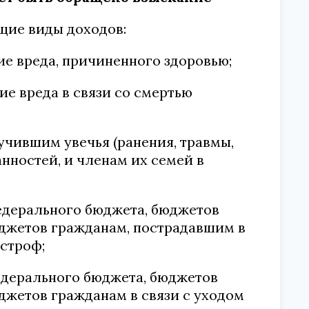
ющие виды доходов:
е вреда, причиненного здоровью;
е вреда в связи со смертью
чившим увечья (ранения, травмы,
нностей, и членам их семей в
едерального бюджета, бюджетов
джетов гражданам, пострадавшим в
строф;
едерального бюджета, бюджетов
джетов гражданам в связи с уходом