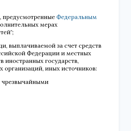
а, предусмотренные
Федеральным
полнительных мерах
тей";
и, выплачиваемой за счет средств
ссийской Федерации и местных
тв иностранных государств,
х организаций, иных источников:
ми чрезвычайными