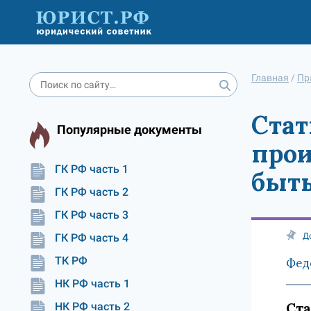
Главная
/
Пр
Стат
Популярные документы
прои
ГК РФ часть 1
быть
ГК РФ часть 2
ГК РФ часть 3
ГК РФ часть 4
Д
ТК РФ
Фед
НК РФ часть 1
Ста
НК РФ часть 2