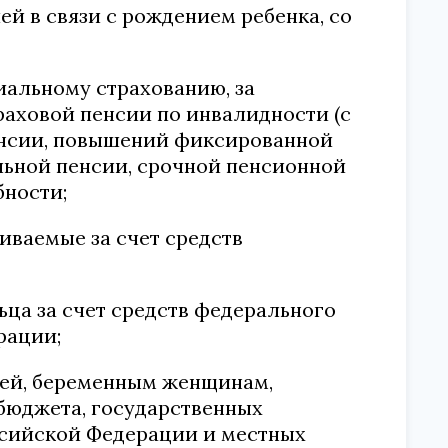
й в связи с рождением ребенка, со
иальному страхованию, за
раховой пенсии по инвалидности (с
енсии, повышений фиксированной
ельной пенсии, срочной пенсионной
бности;
иваемые за счет средств
ьца за счет средств федерального
рации;
тей, беременным женщинам,
бюджета, государственных
ссийской Федерации и местных