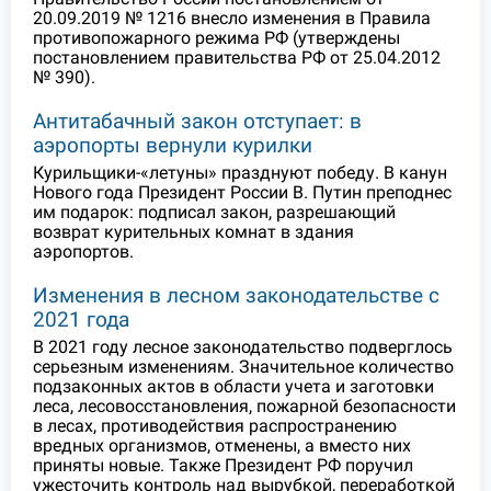
20.09.2019 № 1216 внесло изменения в Правила
противопожарного режима РФ (утверждены
постановлением правительства РФ от 25.04.2012
№ 390).
Антитабачный закон отступает: в
аэропорты вернули курилки
Курильщики-«летуны» празднуют победу. В канун
Нового года Президент России В. Путин преподнес
им подарок: подписал закон, разрешающий
возврат курительных комнат в здания
аэропортов.
Изменения в лесном законодательстве с
2021 года
В 2021 году лесное законодательство подверглось
серьезным изменениям. Значительное количество
подзаконных актов в области учета и заготовки
леса, лесовосстановления, пожарной безопасности
в лесах, противодействия распространению
вредных организмов, отменены, а вместо них
приняты новые. Также Президент РФ поручил
ужесточить контроль над вырубкой, переработкой