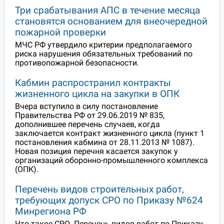
Три срабатывания АПС в течение месяца
становятся основанием для внеочередной
пожарной проверки
МЧС РФ утвердило критерии предполагаемого
риска нарушения обязательных требований по
противопожарной безопасности.
Кабмин распространил контракты
жизненного цикла на закупки в ОПК
Вчера вступило в силу постановление
Правительства РФ от 29.06.2019 № 835,
дополнившее перечень случаев, когда
заключается контракт жизненного цикла (пункт 1
постановления кабмина от 28.11.2013 № 1087).
Новая позиция перечня касается закупок у
организаций оборонно-промышленного комплекса
(ОПК).
Перечень видов строительных работ,
требующих допуск СРО по Приказу №624
Минрегиона РФ
Что такое СРО. Перечень видов работ по Приказу