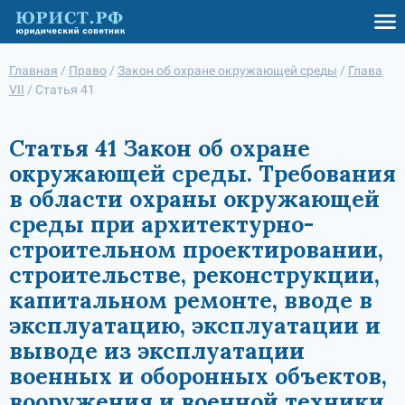
Главная
/
Право
/
Закон об охране окружающей среды
/
Глава
VII
/
Статья 41
Статья 41 Закон об охране
окружающей среды. Требования
в области охраны окружающей
среды при архитектурно-
строительном проектировании,
строительстве, реконструкции,
капитальном ремонте, вводе в
эксплуатацию, эксплуатации и
выводе из эксплуатации
военных и оборонных объектов,
вооружения и военной техники