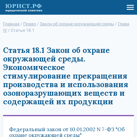
Главная
/
Право
/
Закон об охране окружающей среды
/
Глава
IV
/
Статья 18.1
Статья 18.1 Закон об охране
окружающей среды.
Экономическое
стимулирование прекращения
производства и использования
озоноразрушающих веществ и
содержащей их продукции
Федеральный закон от 10.01.2002 N 7-ФЗ "Об
охране окружающей среды"