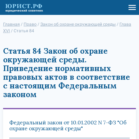
Главная
/
Право
/
Закон об охране окружающей среды
/
Глава
XVI
/
Статья 84
Статья 84 Закон об охране
окружающей среды.
Приведение нормативных
правовых актов в соответствие
с настоящим Федеральным
законом
Федеральный закон от 10.01.2002 N 7-ФЗ "Об
охране окружающей среды"