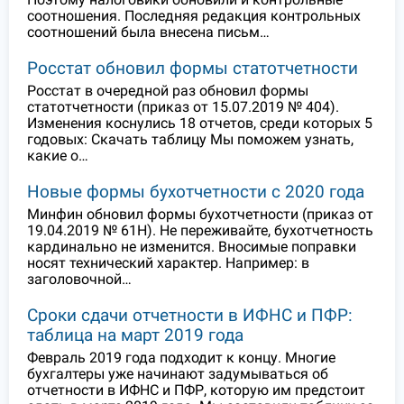
соотношения. Последняя редакция контрольных
соотношений была внесена письм…
Росстат обновил формы статотчетности
Росстат в очередной раз обновил формы
статотчетности (приказ от 15.07.2019 № 404).
Изменения коснулись 18 отчетов, среди которых 5
годовых: Скачать таблицу Мы поможем узнать,
какие о…
Новые формы бухотчетности с 2020 года
Минфин обновил формы бухотчетности (приказ от
19.04.2019 № 61Н). Не переживайте, бухотчетность
кардинально не изменится. Вносимые поправки
носят технический характер. Например: в
заголовочной…
Сроки сдачи отчетности в ИФНС и ПФР:
таблица на март 2019 года
Февраль 2019 года подходит к концу. Многие
бухгалтеры уже начинают задумываться об
отчетности в ИФНС и ПФР, которую им предстоит