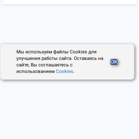
Мы используем файлы Cookies для
улучшения работы сайта. Оставаясь на
OK
сайте, Вы соглашаетесь с
использованием
Cookies
.
2014 - 2026, Юридический Советник
О проекте
Пользовательское соглашение
Наши авторы
Политика cookies
Контакты
Правила использования сайта
и Авторские права
Политика конфиденциальности