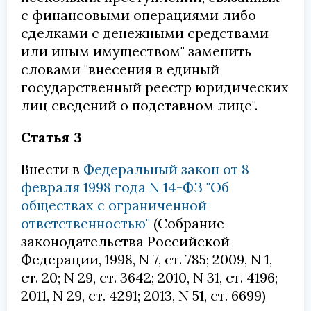
с финансовыми операциями либо
сделками с денежными средствами
или иным имуществом" заменить
словами "внесения в единый
государственный реестр юридических
лиц сведений о подставном лице".
Статья 3
Внести в
Федеральный закон от 8
февраля 1998 года N 14-ФЗ "Об
обществах с ограниченной
ответственностью"
(Собрание
законодательства Российской
Федерации, 1998, N 7, ст. 785; 2009, N 1,
ст. 20; N 29, ст. 3642; 2010, N 31, ст. 4196;
2011, N 29, ст. 4291; 2013, N 51, ст. 6699)