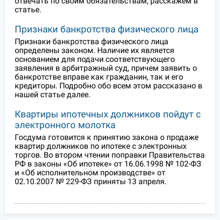
отвечать по своим обязательствам, расскажем в
статье.
Признаки банкротства физического лица
Признаки банкротства физического лица
определены законом. Наличие их является
основанием для подачи соответствующего
заявления в арбитражный суд, причем заявить о
банкротстве вправе как гражданин, так и его
кредиторы. Подробно обо всем этом рассказано в
нашей статье далее.
Квартиры ипотечных должников пойдут с
электронного молотка
Госдума готовится к принятию закона о продаже
квартир должников по ипотеке с электронных
торгов. Во втором чтении поправки Правительства
РФ в законы «Об ипотеке» от 16.06.1998 № 102-ФЗ
и «Об исполнительном производстве» от
02.10.2007 № 229-ФЗ приняты 13 апреля.