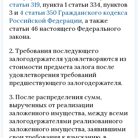
статьи 319
, пункта 1 статьи 334, пунктов
3 и
4
статьи 350 Гражданского кодекса
Российской Федерации
, а также
статьи 46 настоящего Федерального
закона.
2. Требования последующего
залогодержателя удовлетворяются из
стоимости предмета залога после
удовлетворения требований
предшествующего залогодержателя.
3. После распределения сумм,
вырученных от реализации
заложенного имущества, между всеми
залогодержателями реализованного
заложенного имущества, заявившими
свои требования к взысканию, в