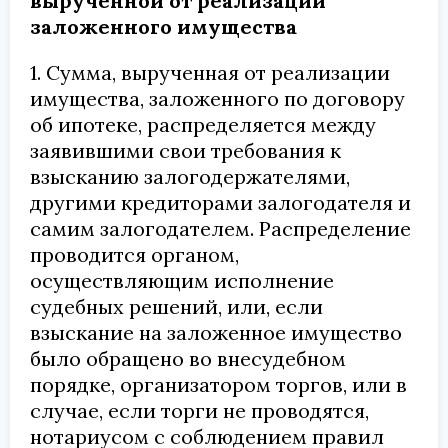
вырученной от реализации
заложенного имущества
1. Сумма, вырученная от реализации
имущества, заложенного по договору
об ипотеке, распределяется между
заявившими свои требования к
взысканию залогодержателями,
другими кредиторами залогодателя и
самим залогодателем. Распределение
проводится органом,
осуществляющим исполнение
судебных решений, или, если
взыскание на заложенное имущество
было обращено во внесудебном
порядке, организатором торгов, или в
случае, если торги не проводятся,
нотариусом с соблюдением правил