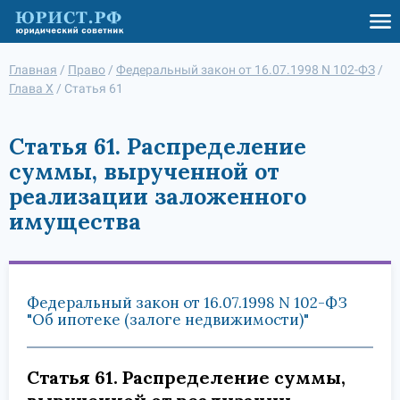
Главная
/
Право
/
Федеральный закон от 16.07.1998 N 102-ФЗ
/
Глава X
/
Статья 61
Статья 61. Распределение
суммы, вырученной от
реализации заложенного
имущества
Федеральный закон от 16.07.1998 N 102-ФЗ
"Об ипотеке (залоге недвижимости)"
Статья 61. Распределение суммы,