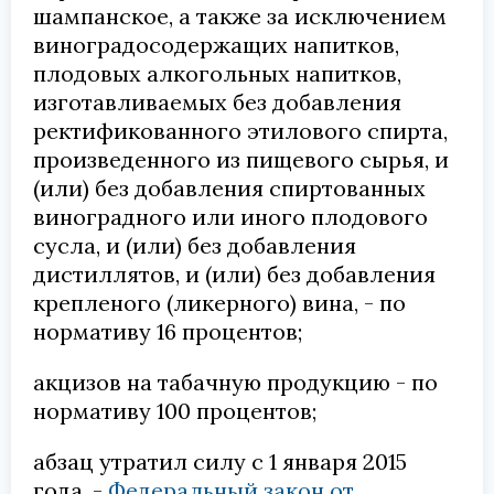
шампанское, а также за исключением
виноградосодержащих напитков,
плодовых алкогольных напитков,
изготавливаемых без добавления
ректификованного этилового спирта,
произведенного из пищевого сырья, и
(или) без добавления спиртованных
виноградного или иного плодового
сусла, и (или) без добавления
дистиллятов, и (или) без добавления
крепленого (ликерного) вина, - по
нормативу 16 процентов;
акцизов на табачную продукцию - по
нормативу 100 процентов;
абзац утратил силу с 1 января 2015
года. -
Федеральный закон от