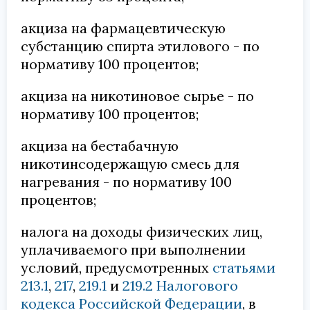
акциза на фармацевтическую
субстанцию спирта этилового - по
нормативу 100 процентов;
акциза на никотиновое сырье - по
нормативу 100 процентов;
акциза на бестабачную
никотинсодержащую смесь для
нагревания - по нормативу 100
процентов;
налога на доходы физических лиц,
уплачиваемого при выполнении
условий, предусмотренных
статьями
213.1
,
217
,
219.1
и
219.2 Налогового
кодекса Российской Федерации
, в