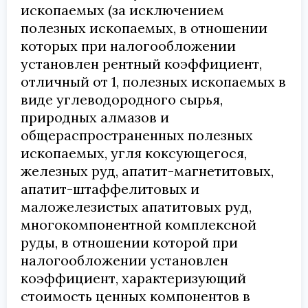
ископаемых (за исключением
полезных ископаемых, в отношении
которых при налогообложении
установлен рентный коэффициент,
отличный от 1, полезных ископаемых в
виде углеводородного сырья,
природных алмазов и
общераспространенных полезных
ископаемых, угля коксующегося,
железных руд, апатит-магнетитовых,
апатит-штаффелитовых и
маложелезистых апатитовых руд,
многокомпонентной комплексной
руды, в отношении которой при
налогообложении установлен
коэффициент, характеризующий
стоимость ценных компонентов в