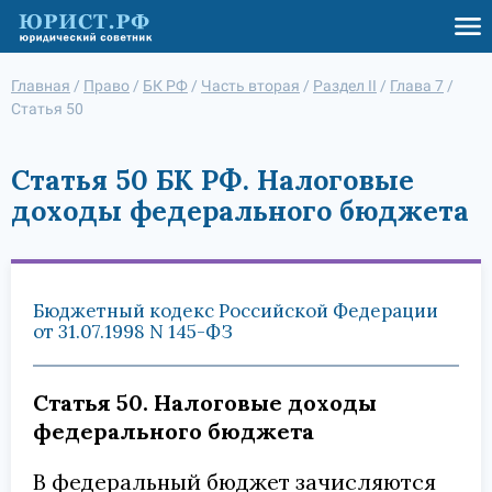
Главная
/
Право
/
БК РФ
/
Часть вторая
/
Раздел II
/
Глава 7
/
Статья 50
Статья 50 БК РФ. Налоговые
доходы федерального бюджета
Бюджетный кодекс Российской Федерации
от 31.07.1998 N 145-ФЗ
Статья 50. Налоговые доходы
федерального бюджета
В федеральный бюджет зачисляются