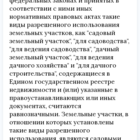
федеральных законах и принятых в
соответствии с ними иных
нормативных правовых актах такие
виды разрешенного использования
земельных участков, как "садовый
земельный участок", "для садоводства",
"для ведения садоводства", "дачный
земельный участок", "для ведения
дачного хозяйства" и "для дачного
строительства", содержащиеся в
Едином государственном реестре
недвижимости и (или) указанные в
правоустанавливающих или иных
документах, считаются
равнозначными. Земельные участки, в
отношении которых установлены
такие виды разрешенного
использования, являются садовыми