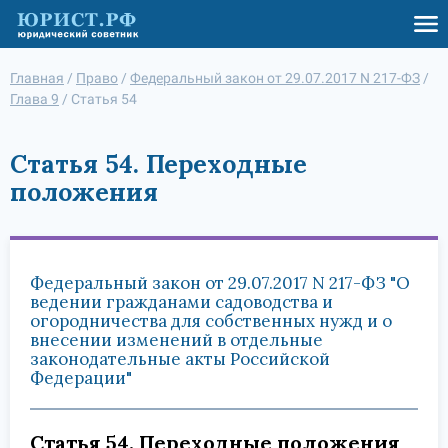
Главная
/
Право
/
Федеральный закон от 29.07.2017 N 217-ФЗ
/
Глава 9
/
Статья 54
Статья 54. Переходные
положения
Федеральный закон от 29.07.2017 N 217-ФЗ "О
ведении гражданами садоводства и
огородничества для собственных нужд и о
внесении изменений в отдельные
законодательные акты Российской
Федерации"
Статья 54. Переходные положения