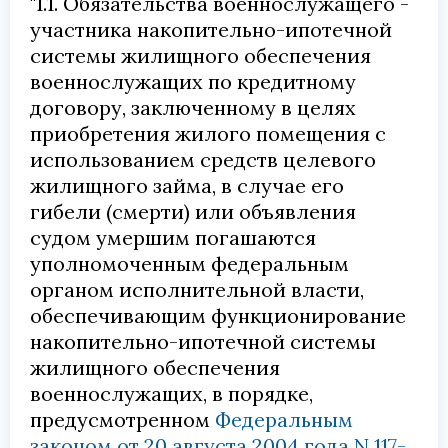
"1.1. Обязательства военнослужащего -
участника накопительно-ипотечной
системы жилищного обеспечения
военнослужащих по кредитному
договору, заключенному в целях
приобретения жилого помещения с
использованием средств целевого
жилищного займа, в случае его
гибели (смерти) или объявления
судом умершим погашаются
уполномоченным федеральным
органом исполнительной власти,
обеспечивающим функционирование
накопительно-ипотечной системы
жилищного обеспечения
военнослужащих, в порядке,
предусмотренном
Федеральным
законом от 20 августа 2004 года N 117-