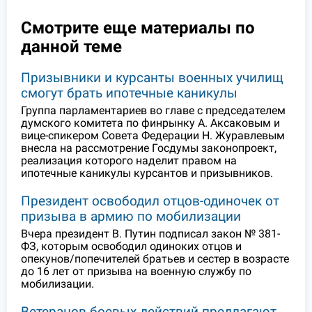
Смотрите еще материалы по
данной теме
Призывники и курсанты военных училищ
смогут брать ипотечные каникулы
Группа парламентариев во главе с председателем
думского комитета по финрынку А. Аксаковым и
вице-спикером Совета Федерации Н. Журавлевым
внесла на рассмотрение Госдумы законопроект,
реализация которого наделит правом на
ипотечные каникулы курсантов и призывников.
Президент освободил отцов-одиночек от
призыва в армию по мобилизации
Вчера президент В. Путин подписал закон № 381-
ФЗ, которым освободил одиноких отцов и
опекунов/попечителей братьев и сестер в возрасте
до 16 лет от призыва на военную службу по
мобилизации.
Ветеранов боевых действий предлагают