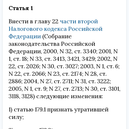
Статья 1
Внести в главу 22
части второй
Налогового кодекса Российской
Федерации
(Собрание
законодательства Российской
Федерации, 2000, N 32, ст. 3340; 2001, N
1, ст. 18; N 33, ст. 3413, 3421, 3429; 2002, N
22, ст. 2026; N 30, ст. 3027; 2003, N 1, ст. 6;
N 22, ст. 2066; N 23, ст. 2174; N 28, ст.
2886; 2004, N 27, ст. 2711; N 31, ст. 3222;
2005, N 1, ст. 9; N 27, ст. 2713; N 30, ст. 3101,
3118, 3128) следующие изменения:
1) статью 179.1 признать утратившей
силу;