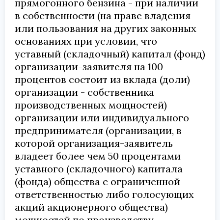
прямогонного бензина - при наличии
в собственности (на праве владения
или пользования на других законных
основаниях при условии, что
уставный (складочный) капитал (фонд)
организации-заявителя на 100
процентов состоит из вклада (доли)
организации - собственника
производственных мощностей)
организации или индивидуального
предпринимателя (организации, в
которой организация-заявитель
владеет более чем 50 процентами
уставного (складочного) капитала
(фонда) общества с ограниченной
ответственностью либо голосующих
акций акционерного общества)
мощностей по производству