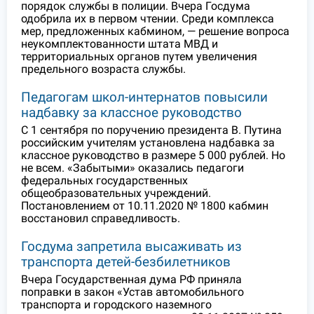
порядок службы в полиции. Вчера Госдума
одобрила их в первом чтении. Среди комплекса
мер, предложенных кабмином, — решение вопроса
неукомплектованности штата МВД и
территориальных органов путем увеличения
предельного возраста службы.
Педагогам школ-интернатов повысили
надбавку за классное руководство
С 1 сентября по поручению президента В. Путина
российским учителям установлена надбавка за
классное руководство в размере 5 000 рублей. Но
не всем. «Забытыми» оказались педагоги
федеральных государственных
общеобразовательных учреждений.
Постановлением от 10.11.2020 № 1800 кабмин
восстановил справедливость.
Госдума запретила высаживать из
транспорта детей-безбилетников
Вчера Государственная дума РФ приняла
поправки в закон «Устав автомобильного
транспорта и городского наземного