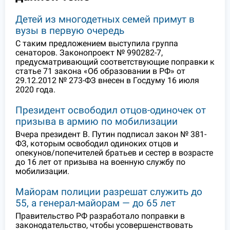
Детей из многодетных семей примут в
вузы в первую очередь
С таким предложением выступила группа
сенаторов. Законопроект № 990282-7,
предусматривающий соответствующие поправки к
статье 71 закона «Об образовании в РФ» от
29.12.2012 № 273-ФЗ внесен в Госдуму 16 июля
2020 года.
Президент освободил отцов-одиночек от
призыва в армию по мобилизации
Вчера президент В. Путин подписал закон № 381-
ФЗ, которым освободил одиноких отцов и
опекунов/попечителей братьев и сестер в возрасте
до 16 лет от призыва на военную службу по
мобилизации.
Майорам полиции разрешат служить до
55, а генерал-майорам — до 65 лет
Правительство РФ разработало поправки в
законодательство, чтобы усовершенствовать