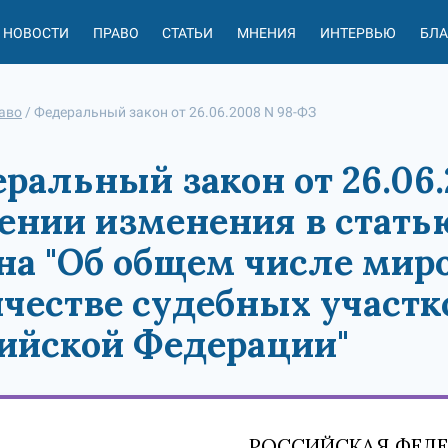
НОВОСТИ
ПРАВО
СТАТЬИ
МНЕНИЯ
ИНТЕРВЬЮ
БЛ
аво
/
Федеральный закон от 26.06.2008 N 98-ФЗ
ральный закон от 26.06.
ении изменения в стать
на "Об общем числе мир
честве судебных участко
ийской Федерации"
РОССИЙСКАЯ ФЕД