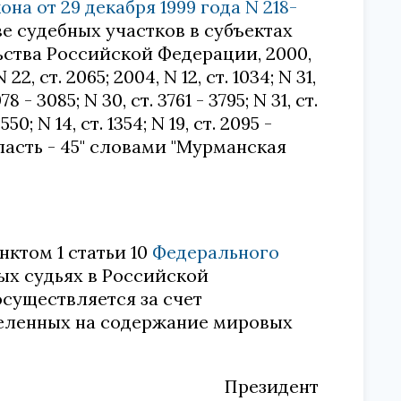
на от 29 декабря 1999 года N 218-
е судебных участков в субъектах
ства Российской Федерации, 2000,
 N 22, ст. 2065; 2004, N 12, ст. 1034; N 31,
78 - 3085; N 30, ст. 3761 - 3795; N 31, ст.
50; N 14, ст. 1354; N 19, ст. 2095 -
ласть - 45" словами "Мурманская
ктом 1 статьи 10
Федерального
ых судьях в Российской
осуществляется за счет
деленных на содержание мировых
Президент