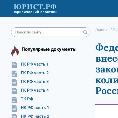
Главная
/
Пр
Феде
Популярные документы
внес
ГК РФ часть 1
зако
ГК РФ часть 2
коли
ГК РФ часть 3
Росс
ГК РФ часть 4
ТК РФ
НК РФ часть 1
НК РФ часть 2