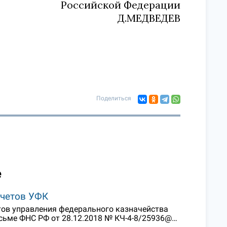
Российской Федерации
Д.МЕДВЕДЕВ
Поделиться
е
счетов УФК
етов управления федерального казначейства
сьме ФНС РФ от 28.12.2018 № КЧ-4-8/25936@…