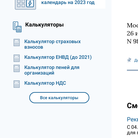
календарь на 2023 год
Калькуляторы
Мос
26 
N 9
Калькулятор страховых
взносов
Калькулятор ЕНВД (до 2021)
Д
Калькулятор пеней для
организаций
Калькулятор НДС
Все калькуляторы
См
Рек
С 04
для 