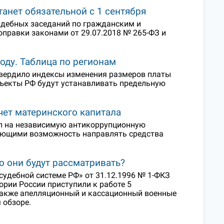
анет обязательной с 1 сентября
удебных заседаний по гражданским и
правки законами от 29.07.2018 № 265-ФЗ и
оду. Таблица по регионам
твердило индексы изменения размеров платы
бъекты РФ будут устанавливать предельную
чет материнского капитала
ил на независимую антикоррупционную
дающими возможность направлять средства
о они будут рассматривать?
 судебной системе РФ» от 31.12.1996 № 1-ФКЗ
тории России приступили к работе 5
также апелляционный и кассационный военные
 обзоре.