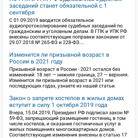
заседаний станет обязательной с 1
сентября
С 01.09.2019 вводится обязательное
аудиопротоколирование судебных заседаний по
гражданским и уголовным делам. В ГПК и УПК РФ
внесены соответствующие поправки законами от
29.07.2018 № 265-ФЗ и 228-ФЗ.…
Изменится ли призывной возраст в
России в 2021 году
Призывной возраст в России - 2021 остался без
изменений: 18 лет — нижняя граница, 27 — верхняя.
Изменится ли призывной возраст в 2021 или
последующих годах, узнаете из нашей статьи.
Закон о запрете хостелов в жилых домах
вступит в силу 1 октября 2019 года
Вчера, 15.04.2019, Президент РФ подписал закон №
59-ФЗ, запрещающий размещение гостиниц, в том
числе хостелов, и оказание гостиничных услуг в
жилых помещениях многоквартирных домов.
Соответствующие изменения внесены в статью 17