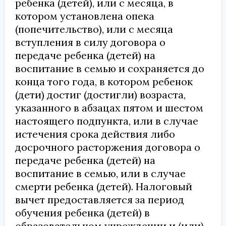
ребенка (детей), или с месяца, в
котором установлена опека
(попечительство), или с месяца
вступления в силу договора о
передаче ребенка (детей) на
воспитание в семью и сохраняется до
конца того года, в котором ребенок
(дети) достиг (достигли) возраста,
указанного в абзацах пятом и шестом
настоящего подпункта, или в случае
истечения срока действия либо
досрочного расторжения договора о
передаче ребенка (детей) на
воспитание в семью, или в случае
смерти ребенка (детей). Налоговый
вычет предоставляется за период
обучения ребенка (детей) в
образовательном учреждении и (или)