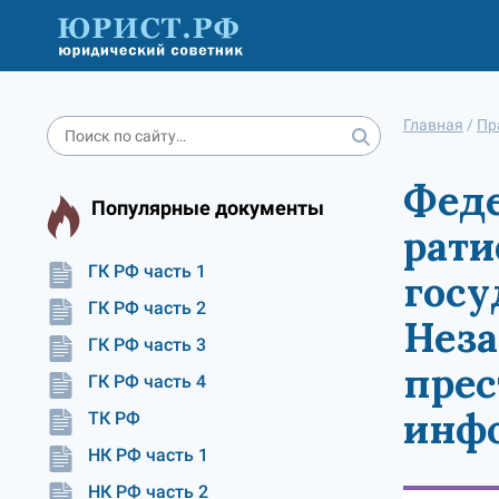
Главная
/
Пр
Феде
Популярные документы
рати
ГК РФ часть 1
госу
ГК РФ часть 2
Неза
ГК РФ часть 3
прес
ГК РФ часть 4
инф
ТК РФ
НК РФ часть 1
НК РФ часть 2