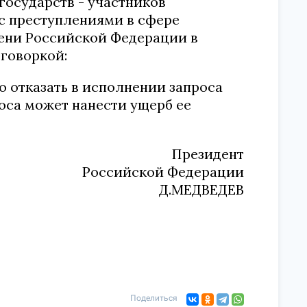
осударств - участников
с преступлениями в сфере
ени Российской Федерации в
оговоркой:
о отказать в исполнении запроса
оса может нанести ущерб ее
Президент
Российской Федерации
Д.МЕДВЕДЕВ
Поделиться