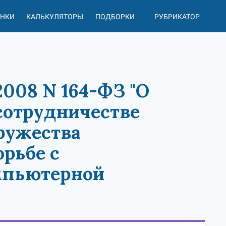
АНКИ
КАЛЬКУЛЯТОРЫ
ПОДБОРКИ
РУБРИКАТОР
2008 N 164-ФЗ "О
сотрудничестве
дружества
рьбе с
мпьютерной