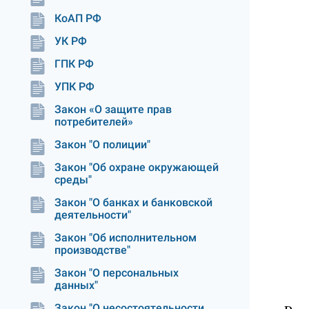
КоАП РФ
УК РФ
ГПК РФ
УПК РФ
Закон «О защите прав
потребителей»
Закон "О полиции"
Закон "Об охране окружающей
среды"
Закон "О банках и банковской
деятельности"
Закон "Об исполнительном
производстве"
Закон "О персональных
данных"
Закон "О несостоятельности