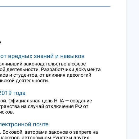
е
 от вредных знаний и навыков
полнивший законодательство в сфере
ой деятельности. Разработчики документа
ков и студентов, от влияния идеологий
ьской деятельности.
2019 года
мой. Официальная цель НПА — создание
транства на случай отключения РФ от
исков.
лектронной почте
. Боковой, авторами законов о запрете на
джеров, автономном Рунете и других,