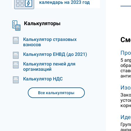
календарь на 2023 год
Калькуляторы
См
Калькулятор страховых
взносов
Про
Калькулятор ЕНВД (до 2021)
5 ап
Калькулятор пеней для
обра
организаций
став
анти
Калькулятор НДС
Изо
Все калькуляторы
Зако
усто
корн
Иде
Груп
анон