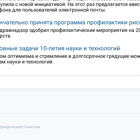
упила с новой инициативой. На этот раз предлагается вв
фона для пользователей электронной почты.
нчательно принята программа профилактики рис
дравнадзор одобрил профилактические мероприятия на 20
рств.
овные задачи 10-летия науки и технологий
ом оптимизма и стремления в долгосрочное грядущее можн
ем науки и технологий.
 Юридический Советник