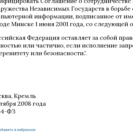
ифицировать Соглашение о сотрудничестве г
ружества Независимых Государств в борьбе 
пьютерной информации, подписанное от им
оде Минске 1 июня 2001 года, со следующей 
ссийская Федерация оставляет за собой прав
ностью или частично, если исполнение запр
еренитету или безопасности.".
ква, Кремль
ктября 2008 года
64-ФЗ
обавить в избранное