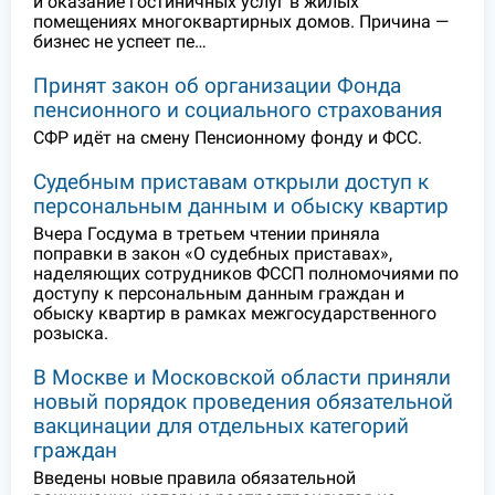
и оказание гостиничных услуг в жилых
помещениях многоквартирных домов. Причина —
бизнес не успеет пе…
Принят закон об организации Фонда
пенсионного и социального страхования
СФР идёт на смену Пенсионному фонду и ФСС.
Судебным приставам открыли доступ к
персональным данным и обыску квартир
Вчера Госдума в третьем чтении приняла
поправки в закон «О судебных приставах»,
наделяющих сотрудников ФССП полномочиями по
доступу к персональным данным граждан и
обыску квартир в рамках межгосударственного
розыска.
В Москве и Московской области приняли
новый порядок проведения обязательной
вакцинации для отдельных категорий
граждан
Введены новые правила обязательной