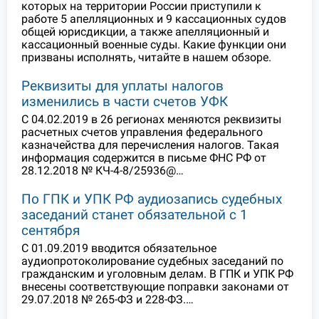
которых на территории России приступили к
работе 5 апелляционных и 9 кассационных судов
общей юрисдикции, а также апелляционный и
кассационный военные суды. Какие функции они
призваны исполнять, читайте в нашем обзоре.
Реквизиты для уплаты налогов
изменились в части счетов УФК
С 04.02.2019 в 26 регионах меняются реквизиты
расчетных счетов управления федерального
казначейства для перечисления налогов. Такая
информация содержится в письме ФНС РФ от
28.12.2018 № КЧ-4-8/25936@…
По ГПК и УПК РФ аудиозапись судебных
заседаний станет обязательной с 1
сентября
С 01.09.2019 вводится обязательное
аудиопротоколирование судебных заседаний по
гражданским и уголовным делам. В ГПК и УПК РФ
внесены соответствующие поправки законами от
29.07.2018 № 265-ФЗ и 228-ФЗ.…