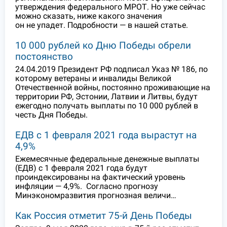
утверждения федерального МРОТ. Но уже сейчас
можно сказать, ниже какого значения
он не упадет. Подробности — в нашей статье.
10 000 рублей ко Дню Победы обрели
постоянство
24.04.2019 Президент РФ подписал Указ № 186, по
которому ветераны и инвалиды Великой
Отечественной войны, постоянно проживающие на
территории РФ, Эстонии, Латвии и Литвы, будут
ежегодно получать выплаты по 10 000 рублей в
честь Дня Победы.
ЕДВ с 1 февраля 2021 года вырастут на
4,9%
Ежемесячные федеральные денежные выплаты
(ЕДВ) с 1 февраля 2021 года будут
проиндексированы на фактический уровень
инфляции — 4,9%. Согласно прогнозу
Минэкономразвития прогнозная величи…
Как Россия отметит 75-й День Победы