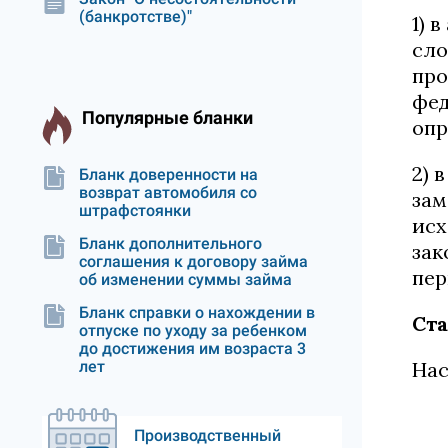
(банкротстве)"
1) 
сло
про
фед
Популярные бланки
опр
2) 
Бланк доверенности на
возврат автомобиля со
зам
штрафстоянки
исх
Бланк дополнительного
зак
соглашения к договору займа
пер
об изменении суммы займа
Бланк справки о нахождении в
Ста
отпуске по уходу за ребенком
до достижения им возраста 3
лет
Нас
Производственный