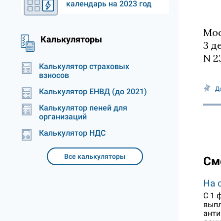
календарь на 2023 год
Мос
Калькуляторы
3 д
N 2
Калькулятор страховых
взносов
Д
Калькулятор ЕНВД (до 2021)
Калькулятор пеней для
организаций
Калькулятор НДС
Все калькуляторы
См
На 
С 1 
выпл
анти