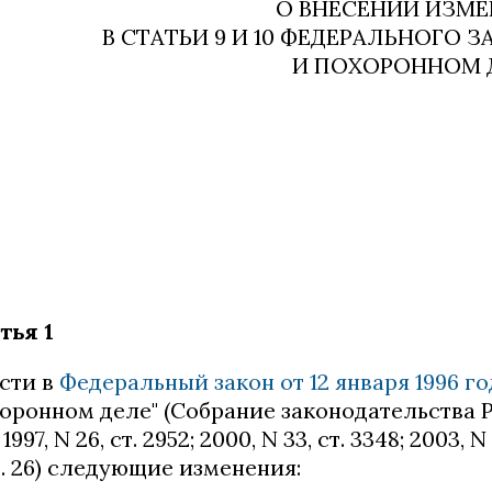
О ВНЕСЕНИИ ИЗМ
В СТАТЬИ 9 И 10 ФЕДЕРАЛЬНОГО 
И ПОХОРОННОМ 
тья 1
сти в
Федеральный закон от 12 января 1996 г
оронном деле" (Собрание законодательства Ро
 1997, N 26, ст. 2952; 2000, N 33, ст. 3348; 2003, N 
ст. 26) следующие изменения: