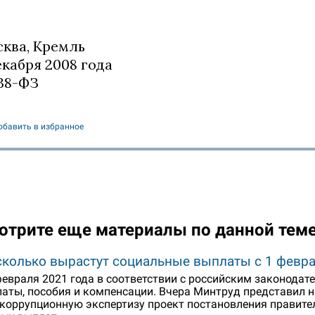
ква, Кремль
екабря 2008 года
38-ФЗ
обавить в избранное
отрите еще материалы по данной тем
сколько вырастут социальные выплаты с 1 февр
февраля 2021 года в соответствии с российским законода
аты, пособия и компенсации. Вчера Минтруд представил 
коррупционную экспертизу проект постановления правите