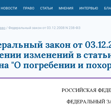
НОВОСТИ
ПРАВО
СТАТЬИ
МНЕНИЯ
ИНТЕРВЬЮ
БЛ
аво
/
Федеральный закон от 03.12.2008 N 238-ФЗ
ральный закон от 03.12.
ении изменений в статьи
на "О погребении и похо
РОССИЙСКАЯ ФЕД
ФЕДЕРАЛЬНЫЙ З