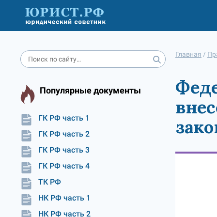
Главная
/
Пр
Феде
Популярные документы
внес
ГК РФ часть 1
зако
ГК РФ часть 2
ГК РФ часть 3
ГК РФ часть 4
ТК РФ
НК РФ часть 1
НК РФ часть 2