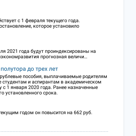
ствует с 1 февраля текущего года.
становление, которое установило
ля 2021 года будут проиндексированы на
нэкономразвития прогнозная величи…
полутора до трех лет
0-рублевые пособия, выплачиваемые родителям
кже студентам и аспирантам в академическом
 с 1 января 2020 года. Ранее назначенные
го установленного срока.
текущим годом он повысится на 662 руб.