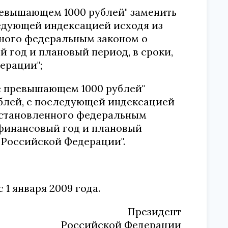
 превышающем 1000 рублей" заменить
едующей индексацией исходя из
ного федеральным законом о
год и плановый период, в сроки,
ерации";
 не превышающем 1000 рублей"
блей, с последующей индексацией
установленного федеральным
финансовый год и плановый
 Российской Федерации".
1 января 2009 года.
Президент
Российской Федерации