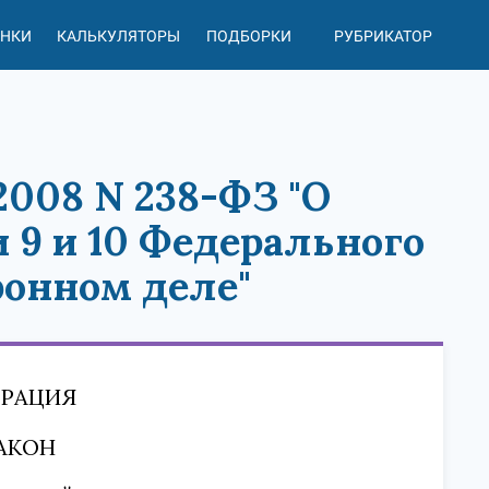
АНКИ
КАЛЬКУЛЯТОРЫ
ПОДБОРКИ
РУБРИКАТОР
2008 N 238-ФЗ "О
 9 и 10 Федерального
ронном деле"
ЕРАЦИЯ
АКОН