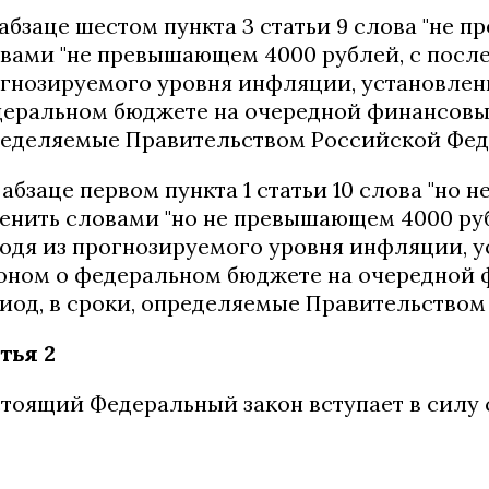
в абзаце шестом пункта 3 статьи 9 слова "не
вами "не превышающем 4000 рублей, с посл
гнозируемого уровня инфляции, установлен
еральном бюджете на очередной финансовый 
еделяемые Правительством Российской Фед
в абзаце первом пункта 1 статьи 10 слова "но
енить словами "но не превышающем 4000 ру
одя из прогнозируемого уровня инфляции, 
оном о федеральном бюджете на очередной 
иод, в сроки, определяемые Правительством
тья 2
тоящий Федеральный закон вступает в силу с 