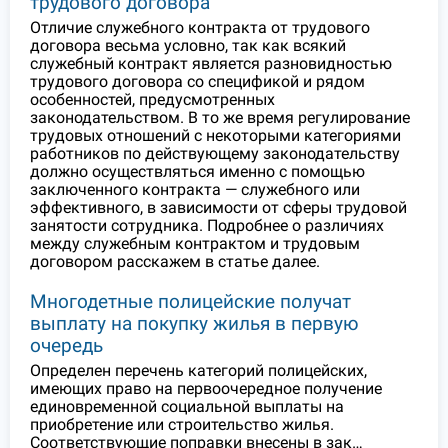
трудового договора
Отличие служебного контракта от трудового
договора весьма условно, так как всякий
служебный контракт является разновидностью
трудового договора со спецификой и рядом
особенностей, предусмотренных
законодательством. В то же время регулирование
трудовых отношений с некоторыми категориями
работников по действующему законодательству
должно осуществляться именно с помощью
заключенного контракта — служебного или
эффективного, в зависимости от сферы трудовой
занятости сотрудника. Подробнее о различиях
между служебным контрактом и трудовым
договором расскажем в статье далее.
Многодетные полицейские получат
выплату на покупку жилья в первую
очередь
Определен перечень категорий полицейских,
имеющих право на первоочередное получение
единовременной социальной выплаты на
приобретение или строительство жилья.
Соответствующие поправки внесены в зак…