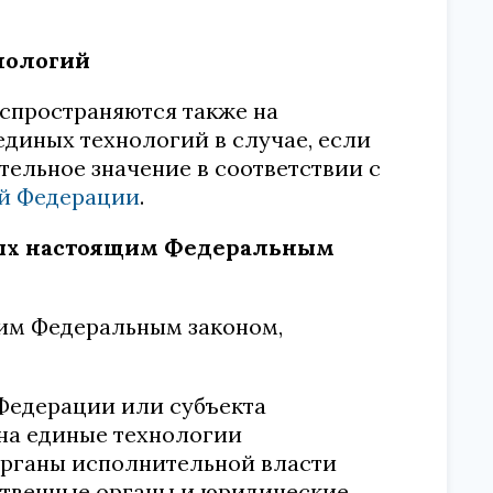
хнологий
спространяются также на
диных технологий в случае, если
тельное значение в соответствии с
ой Федерации
.
мых настоящим Федеральным
им Федеральным законом,
Федерации или субъекта
на единые технологии
органы исполнительной власти
ственные органы и юридические