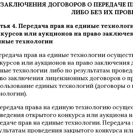
ЗАКЛЮЧЕНИЯ ДОГОВОРОВ О ПЕРЕДАЧЕ П
ЛИБО БЕЗ ИХ ПРО
тья 4. Передача прав на единые техноло
курсов или аукционов на право заключен
иные технологии
Передача прав на единые технологии осущест
курсов или аукционов на право заключения 
ные технологии либо по результатам провед
во заключения лицензионных договоров о п
ользование единых технологий (договоры о 
нологии).
Передача права на единую технологию осуще
ведения открытого конкурса или аукциона н
едаче прав на единые технологии. Передача
ультатам проведения закрытого конкурса ил