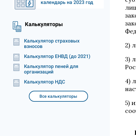
календарь на 2023 год
лиц
зак
зак
Калькуляторы
Фед
Калькулятор страховых
2) 
взносов
Калькулятор ЕНВД (до 2021)
3) 
Рос
Калькулятор пеней для
организаций
4) 
Калькулятор НДС
нас
Все калькуляторы
5) 
соо