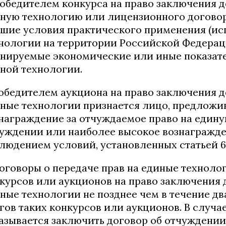
Победителем конкурса на право заключения 
ную технологию или лицензионного догово
шие условия практического применения (исп
нологии на территории Российской Федерац
нируемые экономические или иные показат
ной технологии.
Победителем аукциона на право заключения д
ные технологии признается лицо, предложи
награждение за отчуждаемое право на едину
уждении или наиболее высокое вознагражде
людением условий, установленных статьей 6
Договоры о передаче прав на единые технол
курсов или аукционов на право заключения 
ные технологии не позднее чем в течение дв
гов таких конкурсов или аукционов. В случае
азывается заключить договор об отчуждении