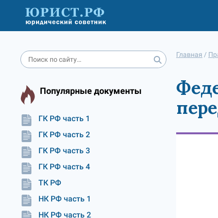
Главная
/
Пр
Феде
Популярные документы
пере
ГК РФ часть 1
ГК РФ часть 2
ГК РФ часть 3
ГК РФ часть 4
ТК РФ
НК РФ часть 1
НК РФ часть 2