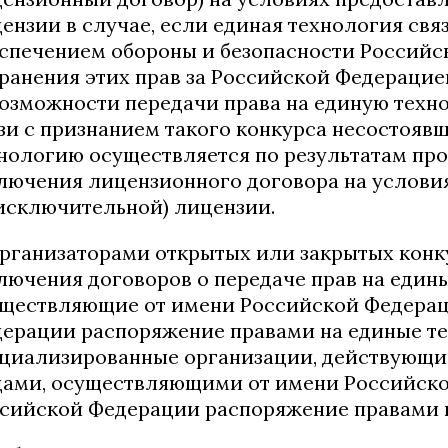
ензии в случае, если единая технология свя
спечением обороны и безопасности Российс
ранения этих прав за Российской Федерацией
озможности передачи права на единую техно
зи с признанием такого конкурса несостояв
нологию осуществляется по результатам про
лючения лицензионного договора на услови
исключительной) лицензии.
Организаторами открытых или закрытых конк
лючения договоров о передаче прав на един
ществляющие от имени Российской Федерац
ерации распоряжение правами на единые те
циализированные организации, действующие
ами, осуществляющими от имени Российско
сийской Федерации распоряжение правами н