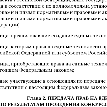
а в соответствии с их полномочиями, уста
онами и иными нормативными правовыми ак
онами и иными нормативными правовыми ак
ерации);
лица, организовавшие создание единых техно
лица, которым права на единые технологии 
сийской Федерацией или субъектом Россий
лица, приобретающие права на единые техно
тоящим Федеральным законом;
иные участвующие в отношениях по передаче
тветствии с настоящим Федеральным законо
Глава 2. ПЕРЕДАЧА ПРАВ НА 
ПО РЕЗУЛЬТАТАМ ПРОВЕДЕНИЯ КОНКУРС