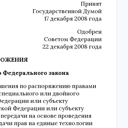
Принят
Государственной Думой
17 декабря 2008 года
Одобрен
Советом Федерации
22 декабря 2008 года
ОЛОЖЕНИЯ
о Федерального закона
ошения по распоряжению правами
 специального или двойного
Федерации или субъекту
ской Федерации или субъекту
 передачи на основе проведения
едачи прав на единые технологии