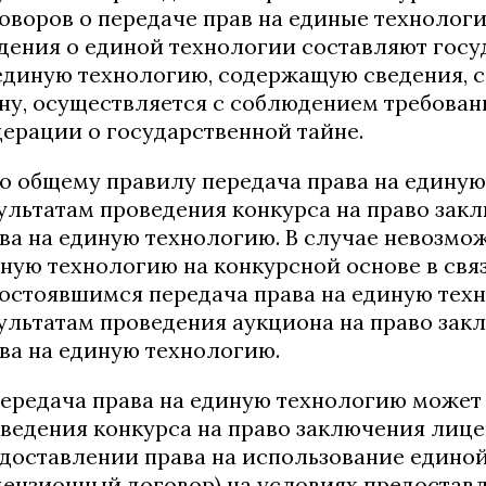
оворов о передаче прав на единые технологи
дения о единой технологии составляют госу
единую технологию, содержащую сведения, 
ну, осуществляется с соблюдением требован
ерации о государственной тайне.
По общему правилу передача права на едину
ультатам проведения конкурса на право зак
ва на единую технологию. В случае невозмо
ную технологию на конкурсной основе в свя
остоявшимся передача права на единую тех
ультатам проведения аукциона на право зак
ва на единую технологию.
Передача права на единую технологию может
ведения конкурса на право заключения лице
доставлении права на использование единой
ензионный договор) на условиях предостав