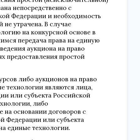
зана непосредственно с
кой Федерации и необходимость
 не утрачена. В случае
логию на конкурсной основе в
шимся передача права на единую
ведения аукциона на право
ях предоставления простой
урсов либо аукционов на право
ые технологии являются лица,
ии или субъекта Российской
хнологии, либо
 на основании договоров с
й Федерации или субъекта
а единые технологии.