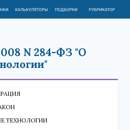
АНКИ
КАЛЬКУЛЯТОРЫ
ПОДБОРКИ
РУБРИКАТОР
2008 N 284-ФЗ "О
хнологии"
ЕРАЦИЯ
АКОН
ЫЕ ТЕХНОЛОГИИ