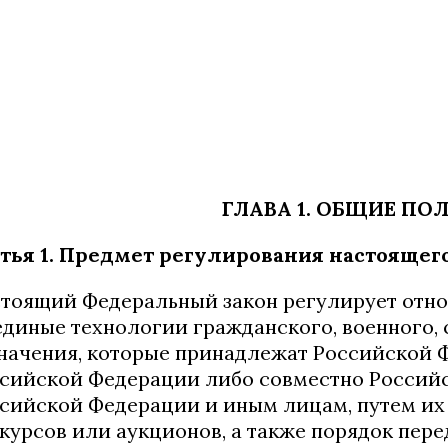
ГЛАВА 1. ОБЩИЕ П
тья 1. Предмет регулирования настоящег
тоящий Федеральный закон регулирует отн
единые технологии гражданского, военного,
начения, которые принадлежат Российской 
сийской Федерации либо совместно Россий
сийской Федерации и иным лицам, путем их
курсов или аукционов, а также порядок пер