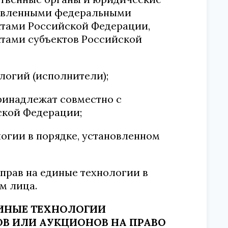
новленными федеральными
тами Российской Федерации,
тами субъектов Российской
логий (исполнители);
принадлежат совместно с
ской Федерации;
логии в порядке, установленном
 прав на единые технологии в
м лица.
ЕДИНЫЕ ТЕХНОЛОГИИ
ОВ ИЛИ АУКЦИОНОВ НА ПРАВО