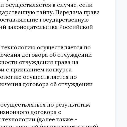
и осуществляется в случае, если
дарственную тайну. Передача права
составляющие государственную
ий законодательства Российской
ю технологию осуществляется по
лючения договора об отчуждении
жности отчуждения права на
зи с признанием конкурса
нологию осуществляется по
лючения договора об отчуждении
 осуществляться по результатам
нзионного договора о
 технологии (далее также -
ления простой (неисключительной)