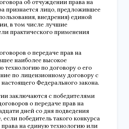
договора об отчуждении права на
ра признается лицо, предложившее
ользования, внедрения) единой
ии, в том числе лучшие
ели практического применения
оговоров о передаче прав на
вшее наиболее высокое
ю технологию по договору о его
ние по лицензионному договору с
 настоящего Федерального закона.
огии заключаются с победителями
договоров о передаче прав на
адцати дней со дня подведения
, если победитель такого конкурса
 права на единую технологию или