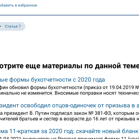
обавить в избранное
Статья 7
отрите еще материалы по данной тем
ые формы бухотчетности с 2020 года
ин обновил формы бухотчетности (приказ от 19.04.2019 №
инально не изменится. Вносимые поправки носят техничес
зидент освободил отцов-одиночек от призыва в
а президент В. Путин подписал закон № 381-ФЗ, которым о
чителей братьев и сестер в возрасте до 16 лет от призыва
ма 11-краткая за 2020 год: скачайте новый бланк
1.04.2021 включительно Росстат принимает форму 11 (кра