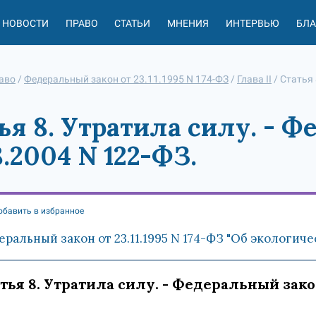
НОВОСТИ
ПРАВО
СТАТЬИ
МНЕНИЯ
ИНТЕРВЬЮ
БЛ
аво
/
Федеральный закон от 23.11.1995 N 174-ФЗ
/
Глава II
/
Статья 
ья 8. Утратила силу. - 
8.2004 N 122-ФЗ.
обавить в избранное
ральный закон от 23.11.1995 N 174-ФЗ "Об экологич
тья 8. Утратила силу. - Федеральный закон