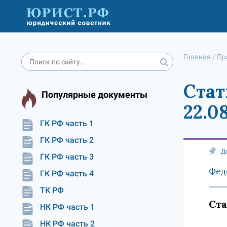
Главная
/
Пр
Стат
Популярные документы
22.0
ГК РФ часть 1
ГК РФ часть 2
Д
ГК РФ часть 3
Феде
ГК РФ часть 4
ТК РФ
Ста
НК РФ часть 1
НК РФ часть 2