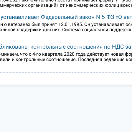
ммерческих организаций» от некоммерческих юрлиц всех 
 устанавливает Федеральный закон N 5-ФЗ «О вет
н о ветеранах был принят 12.01.1995. Он устанавливает о
альной поддержки для них. Система социальной поддержки
…
бликованы контрольные соотношения по НДС за 1
минаем, что с 4-го квартала 2020 года действует новая 
вили и контрольные соотношения. Последняя редакция к