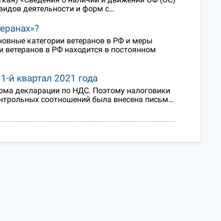
видов деятельности и форм с…
еранах»?
сновные категории ветеранов в РФ и меры
 ветеранов в РФ находится в постоянном
-й квартал 2021 года
форма декларации по НДС. Поэтому налоговики
онтрольных соотношений была внесена письм…