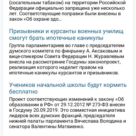
(сосательным табаком) на территории Российской
Федерации официально запрещена уже несколько
лет. Соответствующие поправки были внесены в
закон «Об охране здо…
Призывники и курсанты военных училищ
смогут брать ипотечные каникулы
Группа парламентариев во главе с председателем
думского комитета по финрынку А. Аксаковым и
вице-спикером Совета Федерации Н. Журавлевым
внесла на рассмотрение Госдумы законопроект,
реализация которого наделит правом на
ипотечные каникулы курсантов и призывников.
Учеников начальной школы будут кормить
бесплатно
Проект соответствующих изменений к закону «Об
образовании в РФ» от 29.12.2012 № 273-ФЗ внесен
в Госдуму 20.09.2019. Это совместная инициатива
лидеров всех думских фракций, председателя
нижней палаты парламента Вячеслава Володина и
сенатора Валентины Матвиенко.