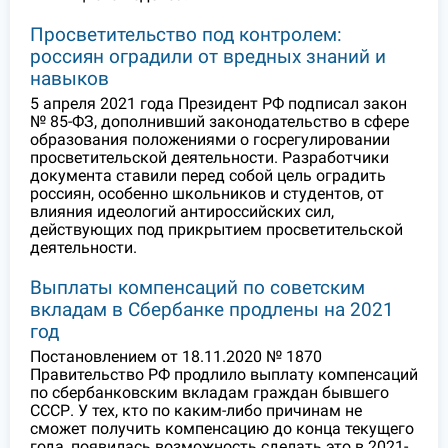
Просветительство под контролем:
россиян оградили от вредных знаний и
навыков
5 апреля 2021 года Президент РФ подписал закон
№ 85-ФЗ, дополнивший законодательство в сфере
образования положениями о госрегулировании
просветительской деятельности. Разработчики
документа ставили перед собой цель оградить
россиян, особенно школьников и студентов, от
влияния идеологий антироссийских сил,
действующих под прикрытием просветительской
деятельности.
Выплаты компенсаций по советским
вкладам в Сбербанке продлены на 2021
год
Постановлением от 18.11.2020 № 1870
Правительство РФ продлило выплату компенсаций
по сбербанковским вкладам граждан бывшего
СССР. У тех, кто по каким-либо причинам не
сможет получить компенсацию до конца текущего
года, появилась возможность сделать это в 2021-