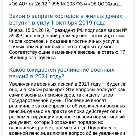
«Об АО» от 26.12.1995 № 208-ФЗ и «Об ООО&raq…
Закон о запрете хостелов в жилых домах
вступит в силу 1 октября 2019 года
Вчера, 15.04.2019, Президент РФ подписал закон №
59-ФЗ, запрещающий размещение гостиниц, в том
числе хостелов, и оказание гостиничных услуг в
жилых помещениях многоквартирных домов.
Соответствующие изменения внесены в статью 17
Жилищного кодекса.
Какое ожидается увеличение военных
пенсий в 2021 году?
Увеличение военных пенсий в 2021 году — будет ли
оно, и в каком размере? Эти вопросы волнуют как
самих военных пенсионеров, так и депутатов
Государственной думы. Последние вносят
различные законопроекты об увеличении военных
пенсий, однако на практике пока действует один
регламентирующий военные пенсии нормативный
документ, который отражает порядок их
назначения, расчет, размер и т. д. Подробнее о
военной пенсии, включая вопрос об ее увеличении