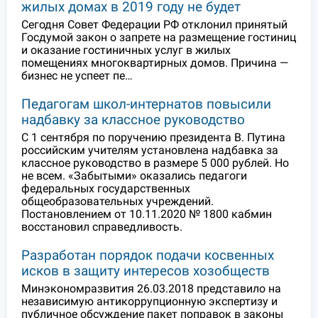
жилых домах в 2019 году не будет
Сегодня Совет Федерации РФ отклонил принятый
Госдумой закон о запрете на размещение гостиниц
и оказание гостиничных услуг в жилых
помещениях многоквартирных домов. Причина —
бизнес не успеет пе…
Педагогам школ-интернатов повысили
надбавку за классное руководство
С 1 сентября по поручению президента В. Путина
российским учителям установлена надбавка за
классное руководство в размере 5 000 рублей. Но
не всем. «Забытыми» оказались педагоги
федеральных государственных
общеобразовательных учреждений.
Постановлением от 10.11.2020 № 1800 кабмин
восстановил справедливость.
Разработан порядок подачи косвенных
исков в защиту интересов хозобществ
Минэкономразвития 26.03.2018 представило на
независимую антикоррупционную экспертизу и
публичное обсуждение пакет поправок в законы