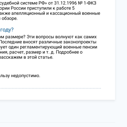
 судебной системе РФ» от 31.12.1996 № 1-ФКЗ
тории России приступили к работе 5
также апелляционный и кассационный военные
 обзоре.
году?
аком размере? Эти вопросы волнуют как самих
 Последние вносят различные законопроекты
твует один регламентирующий военные пенсии
я, расчет, размер и т. д. Подробнее о
расскажем в этой статье.
льзу недопустимо.