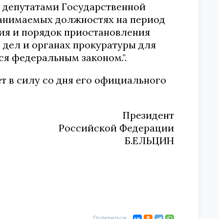
е депутатами Государственной
занимаемых должностях на период
ия и порядок приостановления
 дел и органах прокуратуры для
я федеральным законом.".
т в силу со дня его официального
Президент
Российской Федерации
Б.ЕЛЬЦИН
Поделиться