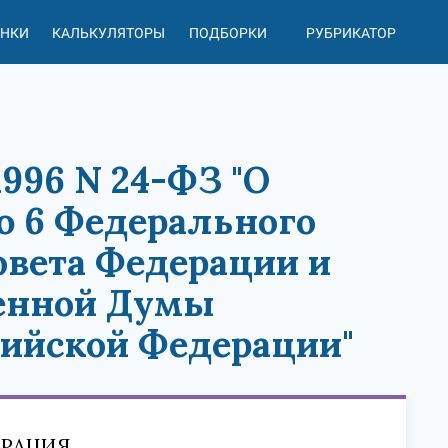
АНКИ
КАЛЬКУЛЯТОРЫ
ПОДБОРКИ
РУБРИКАТОР
1996 N 24-ФЗ "О
ю 6 Федерального
Совета Федерации и
венной Думы
сийской Федерации"
ЕРАЦИЯ