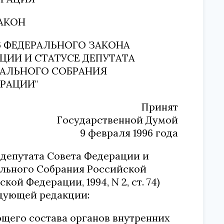
АКОН
6 ФЕДЕРАЛЬНОГО ЗАКОНА
АЦИИ И СТАТУСЕ ДЕПУТАТА
РАЛЬНОГО СОБРАНИЯ
РАЦИИ"
Принят
Государственной Думой
9 февраля 1996 года
е депутата Совета Федерации и
ального Собрания Российской
ой Федерации, 1994, N 2, ст. 74)
едующей редакции:
щего состава органов внутренних