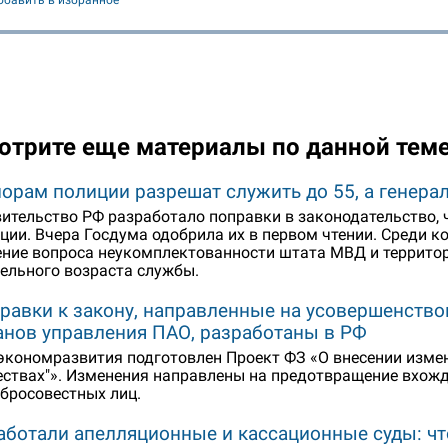
обавить в избранное
отрите еще материалы по данной тем
орам полиции разрешат служить до 55, а генерал
ительство РФ разработало поправки в законодательство,
ции. Вчера Госдума одобрила их в первом чтении. Среди 
ние вопроса неукомплектованности штата МВД и террито
ельного возраста службы.
равки к закону, направленные на усовершенств
анов управления ПАО, разработаны в РФ
кономразвития подготовлен Проект ФЗ «О внесении измене
ствах"». Изменения направлены на предотвращение вхожд
бросовестных лиц.
аботали апелляционные и кассационные суды: чт