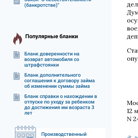
дел
(банкротстве)"
Дум
осу
вое
деп
Популярные бланки
Ста
Бланк доверенности на
опу
возврат автомобиля со
штрафстоянки
Бланк дополнительного
соглашения к договору займа
об изменении суммы займа
Бланк справки о нахождении в
отпуске по уходу за ребенком
Мос
до достижения им возраста 3
12 
лет
N 2
Производственный