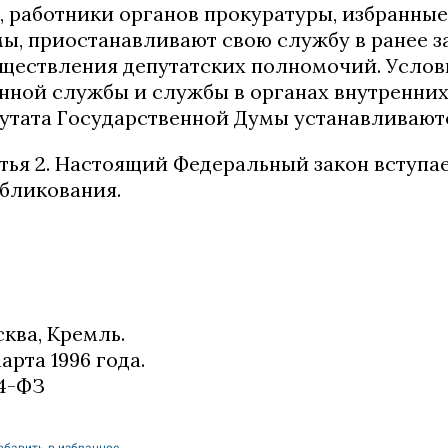
, работники органов прокуратуры, избранны
ы, приостанавливают свою службу в ранее 
ществления депутатских полномочий. Услов
нной службы и службы в органах внутренних
утата Государственной Думы устанавливаютс
тья 2. Настоящий Федеральный закон вступае
бликования.
ква, Кремль.
марта 1996 года.
4-ФЗ