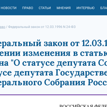
НОВОСТИ
ПРАВО
СТАТЬИ
МНЕНИЯ
ИНТЕРВЬЮ
БЛ
аво
/
Федеральный закон от 12.03.1996 N 24-ФЗ
ральный закон от 12.03.
ении изменения в стать
на "О статусе депутата 
усе депутата Государст
рального Собрания Рос
РОССИЙСКАЯ ФЕД