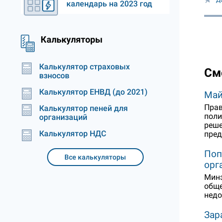
Д
календарь на 2023 год
Калькуляторы
Калькулятор страховых
См
взносов
Калькулятор ЕНВД (до 2021)
Май
Прав
Калькулятор пеней для
поли
организаций
реше
Калькулятор НДС
пред
Поп
Все калькуляторы
орг
Минэ
обще
недо
Зар