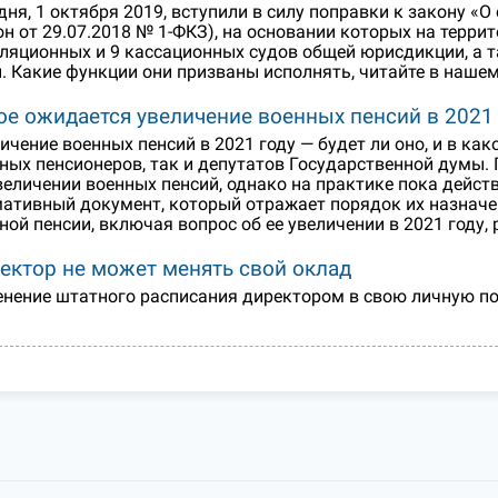
дня, 1 октября 2019, вступили в силу поправки к закону «О
он от 29.07.2018 № 1-ФКЗ), на основании которых на терри
ляционных и 9 кассационных судов общей юрисдикции, а 
. Какие функции они призваны исполнять, читайте в нашем
ое ожидается увеличение военных пенсий в 2021 
ичение военных пенсий в 2021 году — будет ли оно, и в к
ных пенсионеров, так и депутатов Государственной думы.
величении военных пенсий, однако на практике пока дейс
ативный документ, который отражает порядок их назначени
ной пенсии, включая вопрос об ее увеличении в 2021 году, 
ектор не может менять свой оклад
нение штатного расписания директором в свою личную по