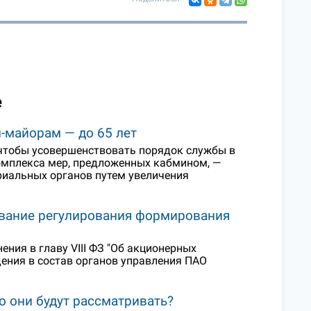
е
-майорам — до 65 лет
 чтобы усовершенствовать порядок службы в
комплекса мер, предложенных кабмином, —
риальных органов путем увеличения
ование регулирования формирования
ния в главу VIII ФЗ "Об акционерных
ения в состав органов управления ПАО
о они будут рассматривать?