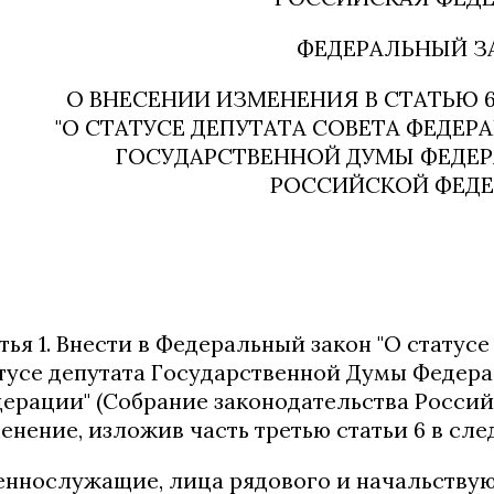
ФЕДЕРАЛЬНЫЙ З
О ВНЕСЕНИИ ИЗМЕНЕНИЯ В СТАТЬЮ 
"О СТАТУСЕ ДЕПУТАТА СОВЕТА ФЕДЕР
ГОСУДАРСТВЕННОЙ ДУМЫ ФЕДЕ
РОССИЙСКОЙ ФЕДЕ
тья 1. Внести в Федеральный закон "О статус
тусе депутата Государственной Думы Федер
ерации" (Собрание законодательства Российск
енение, изложив часть третью статьи 6 в сл
еннослужащие, лица рядового и начальствую