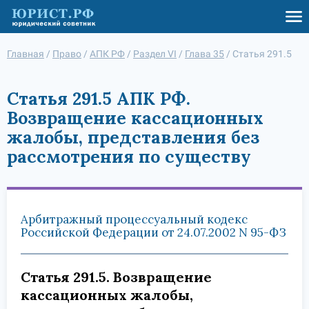
Главная
/
Право
/
АПК РФ
/
Раздел VI
/
Глава 35
/
Статья 291.5
Статья 291.5 АПК РФ.
Возвращение кассационных
жалобы, представления без
рассмотрения по существу
Арбитражный процессуальный кодекс
Российской Федерации от 24.07.2002 N 95-ФЗ
Статья 291.5. Возвращение
кассационных жалобы,