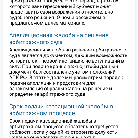
арбитражном процессе — это период, в рамках
которого заинтересованный субъект может
представить свои возражения относительно
судебного решения. О нем и расскажем в
предлагаемом далее материале.
Апелляционная жалоба на решение
арбитражного суда
Апелляционная жалоба на решение арбитражного
суда является документом, дающим возможность
оспорить акт первой инстанции, не вступивший в
силу. При подаче крайне важно, чтобы данный
документ был составлен с учетом положений
АПК РФ. В статье далее мы рассмотрим порядок
подачи апелляции и представим для
ознакомления образцы жалоб на решение и
определение арбитражного суда.
Срок подачи кассационной жалобы в
арбитражном процессе
Срок подачи кассационной жалобы в
арбитражном процессе обязательно требуется
соблюсти, если у одной из сторон по делу есть
желание обжаловать судебный акт в