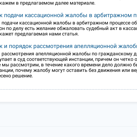
кажем в предлагаемом далее материале.
к подачи кассационной жалобы в арбитражном п
 подачи кассационной жалобы в арбитражном процессе обя
он по делу есть желание обжаловать судебный акт в касс
кажет предлагаемая нами статья.
к и порядок рассмотрения апелляционной жалоб
 рассмотрения апелляционной жалобы по гражданскому дел
упает в суд соответствующей инстанции, причем он четко 
 мы рассмотрим, в течение какого времени дело должно 
анции, почему жалобу могут оставить без движения или ве
сено решение.