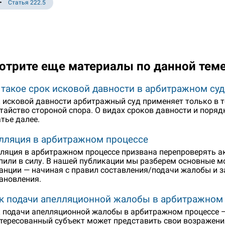
Статья 222.5
отрите еще материалы по данной тем
 такое срок исковой давности в арбитражном суд
 исковой давности арбитражный суд применяет только в т
тайство стороной спора. О видах сроков давности и поря
атье далее.
лляция в арбитражном процессе
ляция в арбитражном процессе призвана перепроверять ак
пили в силу. В нашей публикации мы разберем основные м
анции — начиная с правил составления/подачи жалобы и 
ановления.
к подачи апелляционной жалобы в арбитражном
 подачи апелляционной жалобы в арбитражном процессе — 
тересованный субъект может представить свои возражения