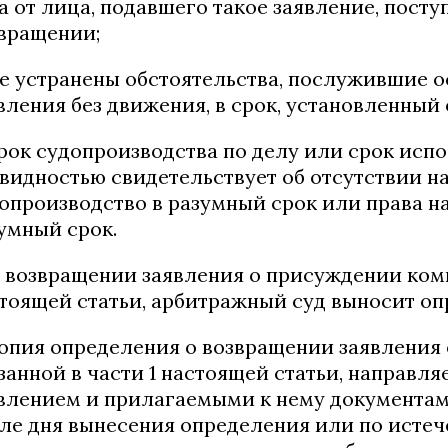
а от лица, подавшего такое заявление, посту
вращении;
не устранены обстоятельства, послужившие 
вления без движения, в срок, установленный
срок судопроизводства по делу или срок испо
видностью свидетельствует об отсутствии н
опроизводство в разумный срок или права на
умный срок.
О возвращении заявления о присуждении комп
тоящей статьи, арбитражный суд выносит оп
Копия определения о возвращении заявления
занной в части 1 настоящей статьи, направля
влением и прилагаемыми к нему документам
ле дня вынесения определения или по истеч