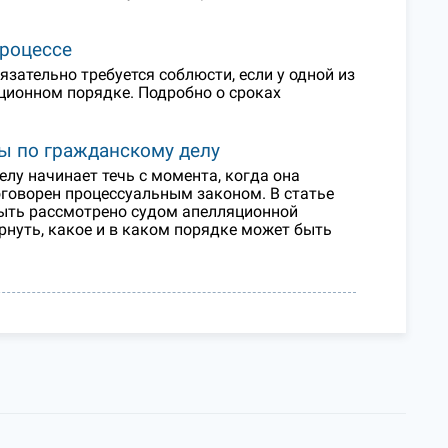
роцессе
зательно требуется соблюсти, если у одной из
ационном порядке. Подробно о сроках
ы по гражданскому делу
у начинает течь с момента, когда она
оговорен процессуальным законом. В статье
быть рассмотрено судом апелляционной
рнуть, какое и в каком порядке может быть