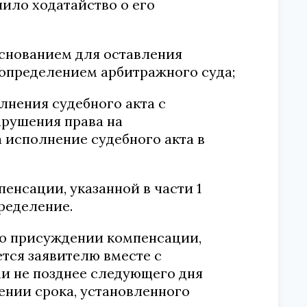
пило ходатайство о его
основанием для оставления
 определением арбитражного суда;
лнения судебного акта с
арушения права на
 исполнение судебного акта в
енсации, указанной в части 1
ределение.
 о присуждении компенсации,
ется заявителю вместе с
и не позднее следующего дня
ении срока, установленного