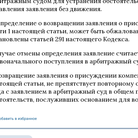
итражным судом для устранения обстоятель
авления заявления без движения.
Определение о возвращении заявления о при
ти 1 настоящей статьи, может быть обжалован
ановлены статьей 291 настоящего Кодекса.
лучае отмены определения заявление считае
воначального поступления в арбитражный су
Возвращение заявления о присуждении компен
тоящей статьи, не препятствует повторному
а с заявлением в арбитражный суд в общем 
тоятельств, послуживших основанием для во
обавить в избранное