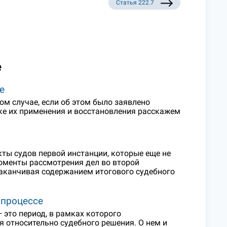
Статья 222.7
е
е
ом случае, если об этом было заявлено
дке их применения и восстановления расскажем
ты судов первой инстанции, которые еще не
оменты рассмотрения дел во второй
заканчивая содержанием итогового судебного
 процессе
это период, в рамках которого
 относительно судебного решения. О нем и