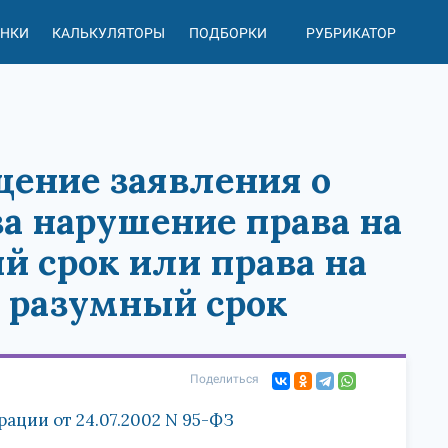
АНКИ
КАЛЬКУЛЯТОРЫ
ПОДБОРКИ
РУБРИКАТОР
щение заявления о
а нарушение права на
й срок или права на
в разумный срок
Поделиться
ции от 24.07.2002 N 95-ФЗ