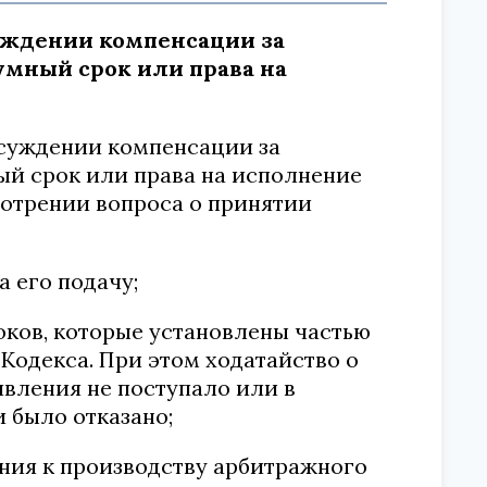
суждении компенсации за
умный срок или права на
исуждении компенсации за
ый срок или права на исполнение
мотрении вопроса о принятии
а его подачу;
оков, которые установлены частью
о Кодекса. При этом ходатайство о
вления не поступало или в
 было отказано;
ения к производству арбитражного