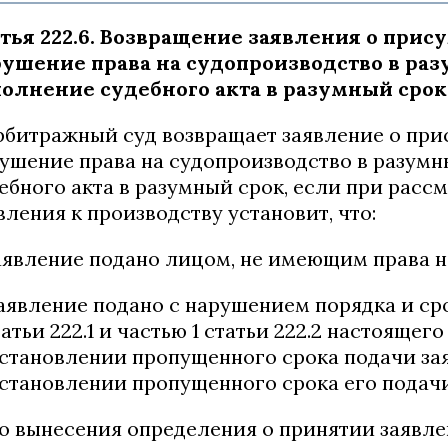
тья 222.6. Возвращение заявления о при
ушение права на судопроизводство в раз
олнение судебного акта в разумный срок
Арбитражный суд возвращает заявление о пр
ушение права на судопроизводство в разумн
ебного акта в разумный срок, если при расс
вления к производству установит, что:
заявление подано лицом, не имеющим права н
заявление подано с нарушением порядка и ср
татьи 222.1 и частью 1 статьи 222.2 настоящег
становлении пропущенного срока подачи зая
становлении пропущенного срока его подачи
до вынесения определения о принятии заявл