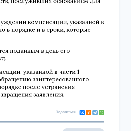
ств, послуживших основанием для
суждении компенсации, указанной в
о в порядке и в сроки, которые
тся поданным в день его
д.
сации, указанной в части 1
 обращению заинтересованного
порядке после устранения
звращения заявления.
Поделиться