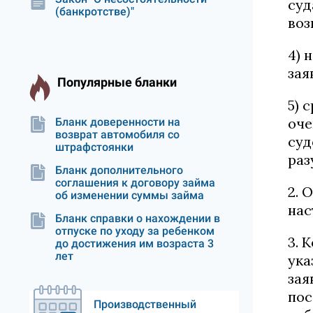
суд
(банкротстве)"
воз
4) 
зая
Популярные бланки
5) 
оче
Бланк доверенности на
возврат автомобиля со
суд
штрафстоянки
раз
Бланк дополнительного
соглашения к договору займа
2. 
об изменении суммы займа
нас
Бланк справки о нахождении в
отпуске по уходу за ребенком
3. 
до достижения им возраста 3
лет
ука
зая
пос
Производственный