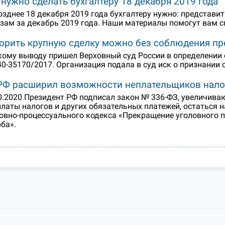
 нужно сделать бухгалтеру 18 декабря 2019 года
озднее 18 декабря 2019 года бухгалтеру нужно: представи
зам за декабрь 2019 года. Наши материалы помогут вам 
орить крупную сделку можно без соблюдения пр
кому выводу пришел Верховный суд России в определении о
0-35170/2017. Организация подала в суд иск о признании
РФ расширил возможности неплательщиков налог
0.2020 Президент РФ подписал закон № 336-ФЗ, увеличива
платы налогов и других обязательных платежей, остаться н
овно-процессуального кодекса «Прекращение уголовного 
ба».