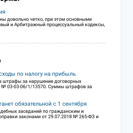
ия
ны довольно четко, при этом основными
говый и Арбитражный процессуальный кодексы,
е
сходы по налогу на прибыль
ов штрафы за нарушение договорных
9 № 03-03-06/1/13570. Суммы штрафов за
анет обязательной с 1 сентября
удебных заседаний по гражданским и
правки законами от 29.07.2018 № 265-ФЗ и