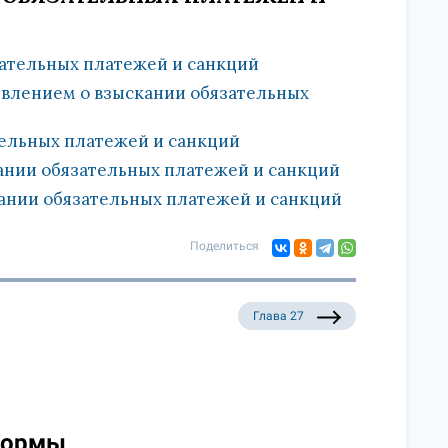
зательных платежей и санкций
аявлением о взыскании обязательных
тельных платежей и санкций
кании обязательных платежей и санкций
кании обязательных платежей и санкций
Поделиться
Глава 27
нормы