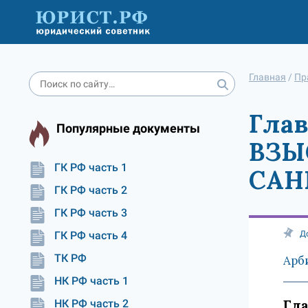
Главная
/
Пр
Гла
Популярные документы
ВЗЫ
ГК РФ часть 1
САН
ГК РФ часть 2
ГК РФ часть 3
ГК РФ часть 4
Д
ТК РФ
Арб
НК РФ часть 1
Гл
НК РФ часть 2