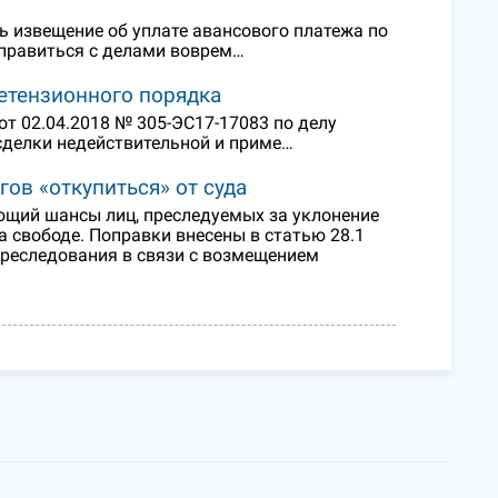
ть извещение об уплате авансового платежа по
справиться с делами воврем…
етензионного порядка
т 02.04.2018 № 305-ЭС17-17083 по делу
 сделки недействительной и приме…
ов «откупиться» от суда
ющий шансы лиц, преследуемых за уклонение
а свободе. Поправки внесены в статью 28.1
преследования в связи с возмещением