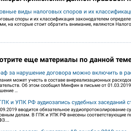
овные виды налоговых споров и их классификац
говые споры и их классификация законодателем определе
ми, на которые стоит обратить внимание, являются Нало
отрите еще материалы по данной тем
аф за нарушение договора можно включить в ра
ания может учесть в составе внереализационных расход
ательств. Об этом сообщил Минфин в письме от 01.03.201
шение …
ГПК и УПК РФ аудиозапись судебных заседаний ст
.09.2019 вводится обязательное аудиопротоколирование с
овным делам. В ГПК и УПК РФ внесены соответствующие по
ФЗ.…