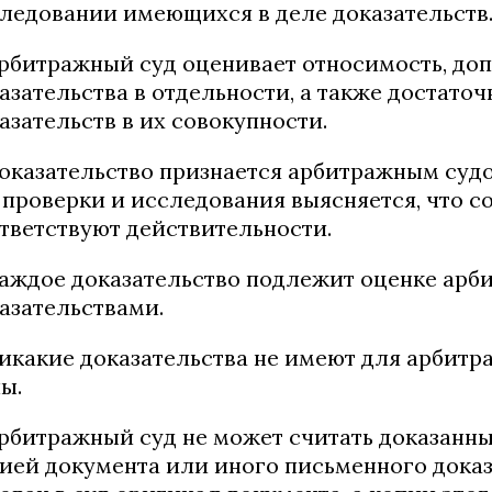
ледовании имеющихся в деле доказательств
Арбитражный суд оценивает относимость, до
азательства в отдельности, а также достаточ
азательств в их совокупности.
Доказательство признается арбитражным судо
 проверки и исследования выясняется, что 
тветствуют действительности.
Каждое доказательство подлежит оценке арб
азательствами.
Никакие доказательства не имеют для арбитр
ы.
Арбитражный суд не может считать доказанн
ией документа или иного письменного доказ