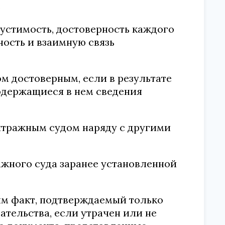
.
пустимость, достоверность каждого
ность и взаимную связь
м достоверным, если в результате
содержащиеся в нем сведения
итражным судом наряду с другими
ажного суда заранее установленной
ым факт, подтверждаемый только
ательства, если утрачен или не