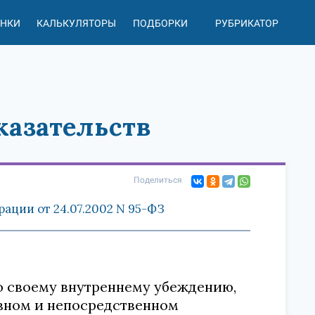
АНКИ
КАЛЬКУЛЯТОРЫ
ПОДБОРКИ
РУБРИКАТОР
казательств
Поделиться
ции от 24.07.2002 N 95-ФЗ
по своему внутреннему убеждению,
ивном и непосредственном