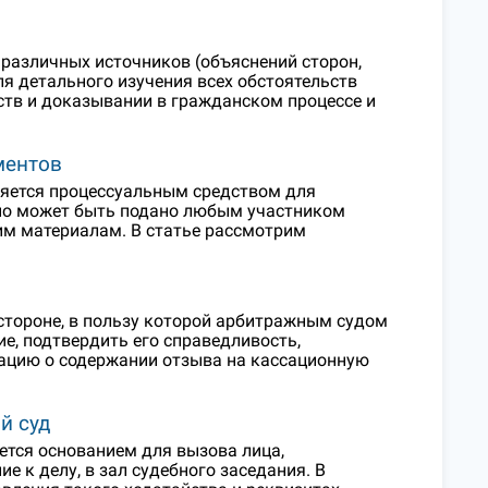
различных источников (объяснений сторон,
для детального изучения всех обстоятельств
ств и доказывании в гражданском процессе и
ментов
ляется процессуальным средством для
Оно может быть подано любым участником
чим материалам. В статье рассмотрим
стороне, в пользу которой арбитражным судом
е, подтвердить его справедливость,
мацию о содержании отзыва на кассационную
й суд
ется основанием для вызова лица,
к делу, в зал судебного заседания. В