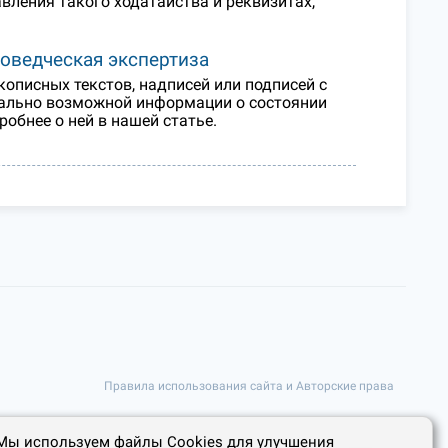
вления такого ходатайства и реквизитах,
коведческая экспертиза
описных текстов, надписей или подписей с
мально возможной информации о состоянии
обнее о ней в нашей статье.
Правила использования сайта и Авторские права
Мы используем файлы Cookies для улучшения