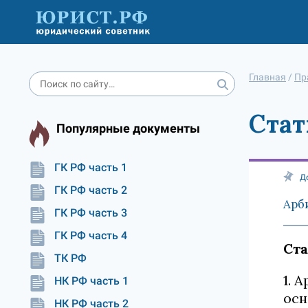
Главная
/
Пр
Стат
Популярные документы
ГК РФ часть 1
Д
ГК РФ часть 2
Арб
ГК РФ часть 3
ГК РФ часть 4
Ста
ТК РФ
1. 
НК РФ часть 1
осн
НК РФ часть 2