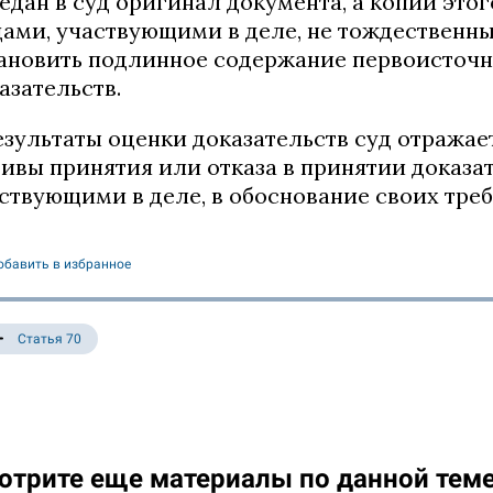
едан в суд оригинал документа, а копии это
ами, участвующими в деле, не тождественн
ановить подлинное содержание первоисточн
азательств.
Результаты оценки доказательств суд отража
ивы принятия или отказа в принятии доказа
ствующими в деле, в обоснование своих тре
обавить в избранное
Статья 70
отрите еще материалы по данной тем