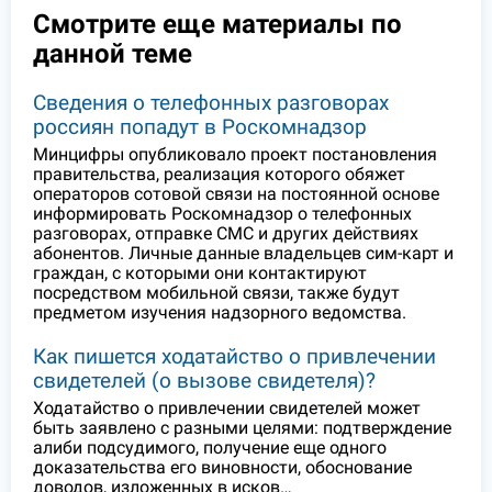
Смотрите еще материалы по
данной теме
Сведения о телефонных разговорах
россиян попадут в Роскомнадзор
Минцифры опубликовало проект постановления
правительства, реализация которого обяжет
операторов сотовой связи на постоянной основе
информировать Роскомнадзор о телефонных
разговорах, отправке СМС и других действиях
абонентов. Личные данные владельцев сим-карт и
граждан, с которыми они контактируют
посредством мобильной связи, также будут
предметом изучения надзорного ведомства.
Как пишется ходатайство о привлечении
свидетелей (о вызове свидетеля)?
Ходатайство о привлечении свидетелей может
быть заявлено с разными целями: подтверждение
алиби подсудимого, получение еще одного
доказательства его виновности, обоснование
доводов, изложенных в исков…