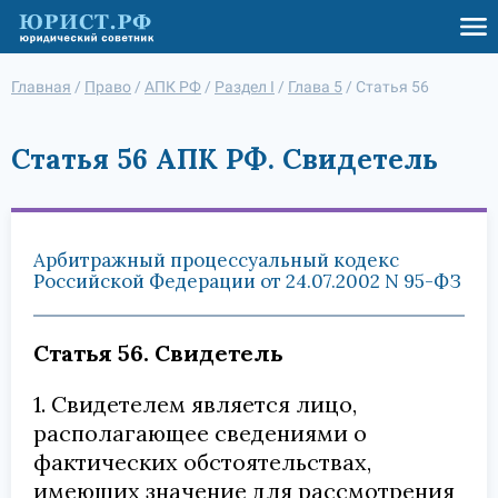
Главная
/
Право
/
АПК РФ
/
Раздел I
/
Глава 5
/
Статья 56
Статья 56 АПК РФ. Свидетель
Арбитражный процессуальный кодекс
Российской Федерации от 24.07.2002 N 95-ФЗ
Статья 56. Свидетель
1. Свидетелем является лицо,
располагающее сведениями о
фактических обстоятельствах,
имеющих значение для рассмотрения