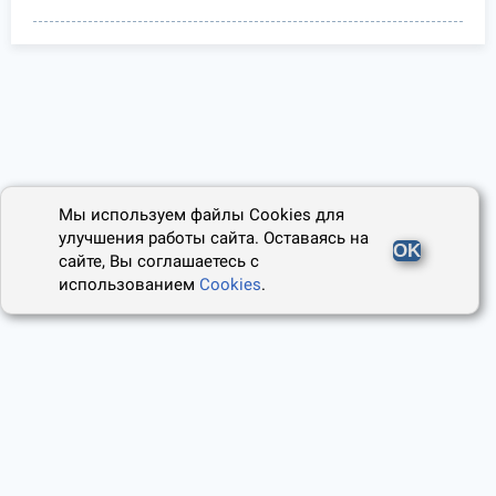
Мы используем файлы Cookies для
улучшения работы сайта. Оставаясь на
OK
сайте, Вы соглашаетесь с
использованием
Cookies
.
2014 - 2026, Юридический Советник
О проекте
Пользовательское соглашение
Наши авторы
Политика cookies
Контакты
Правила использования сайта
и Авторские права
Политика конфиденциальности