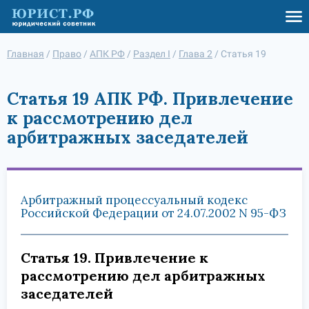
Главная
/
Право
/
АПК РФ
/
Раздел I
/
Глава 2
/
Статья 19
Статья 19 АПК РФ. Привлечение
к рассмотрению дел
арбитражных заседателей
Арбитражный процессуальный кодекс
Российской Федерации от 24.07.2002 N 95-ФЗ
Статья 19. Привлечение к
рассмотрению дел арбитражных
заседателей