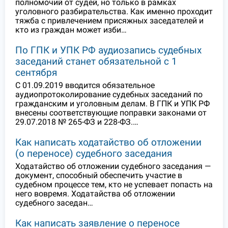
полномочий от судей, но только в рамках
уголовного разбирательства. Как именно проходит
тяжба с привлечением присяжных заседателей и
кто из граждан может изби…
По ГПК и УПК РФ аудиозапись судебных
заседаний станет обязательной с 1
сентября
С 01.09.2019 вводится обязательное
аудиопротоколирование судебных заседаний по
гражданским и уголовным делам. В ГПК и УПК РФ
внесены соответствующие поправки законами от
29.07.2018 № 265-ФЗ и 228-ФЗ.…
Как написать ходатайство об отложении
(о переносе) судебного заседания
Ходатайство об отложении судебного заседания —
документ, способный обеспечить участие в
судебном процессе тем, кто не успевает попасть на
него вовремя. Ходатайства об отложении
судебного заседан…
Как написать заявление о переносе