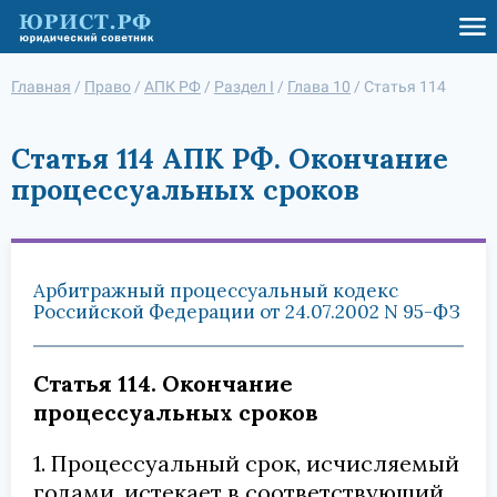
Главная
/
Право
/
АПК РФ
/
Раздел I
/
Глава 10
/
Статья 114
Статья 114 АПК РФ. Окончание
процессуальных сроков
Арбитражный процессуальный кодекс
Российской Федерации от 24.07.2002 N 95-ФЗ
Статья 114. Окончание
процессуальных сроков
1. Процессуальный срок, исчисляемый
годами, истекает в соответствующий