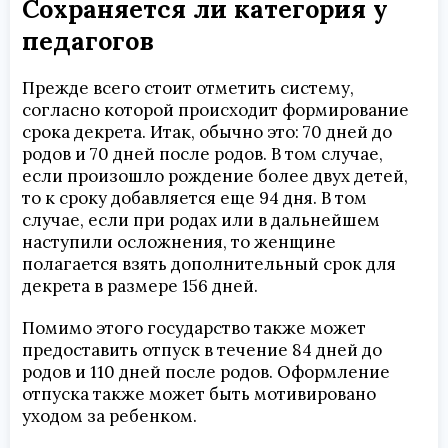
Сохраняется ли категория у
педагогов
Прежде всего стоит отметить систему,
согласно которой происходит формирование
срока декрета. Итак, обычно это: 70 дней до
родов и 70 дней после родов. В том случае,
если произошло рождение более двух детей,
то к сроку добавляется еще 94 дня. В том
случае, если при родах или в дальнейшем
наступили осложнения, то женщине
полагается взять дополнительный срок для
декрета в размере 156 дней.
Помимо этого государство также может
предоставить отпуск в течение 84 дней до
родов и 110 дней после родов. Оформление
отпуска также может быть мотивировано
уходом за ребенком.