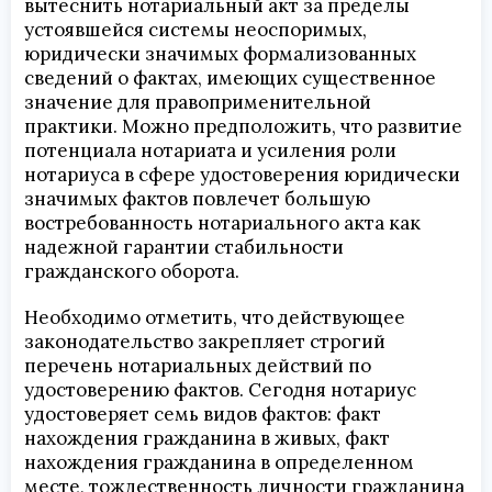
вытеснить нотариальный акт за пределы
устоявшейся системы неоспоримых,
юридически значимых формализованных
сведений о фактах, имеющих существенное
значение для правоприменительной
практики. Можно предположить, что развитие
потенциала нотариата и усиления роли
нотариуса в сфере удостоверения юридически
значимых фактов повлечет большую
востребованность нотариального акта как
надежной гарантии стабильности
гражданского оборота.
Необходимо отметить, что действующее
законодательство закрепляет строгий
перечень нотариальных действий по
удостоверению фактов. Сегодня нотариус
удостоверяет семь видов фактов: факт
нахождения гражданина в живых, факт
нахождения гражданина в определенном
месте, тождественность личности гражданина