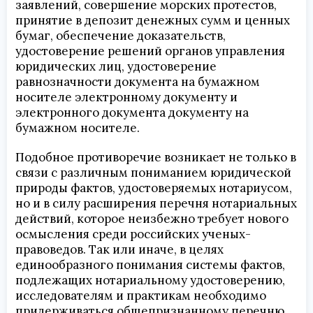
заявлений, совершение морских протестов,
принятие в депозит денежных сумм и ценных
бумаг, обеспечение доказательств,
удостоверение решений органов управления
юридических лиц, удостоверение
равнозначности документа на бумажном
носителе электронному документу и
электронного документа документу на
бумажном носителе.
Подобное противоречие возникает не только в
связи с различным пониманием юридической
природы фактов, удостоверяемых нотариусом,
но и в силу расширения перечня нотариальных
действий, которое неизбежно требует нового
осмысления среди российских ученых-
правоведов. Так или иначе, в целях
единообразного понимания системы фактов,
подлежащих нотариальному удостоверению,
исследователям и практикам необходимо
придерживаться общепризнанному перечню