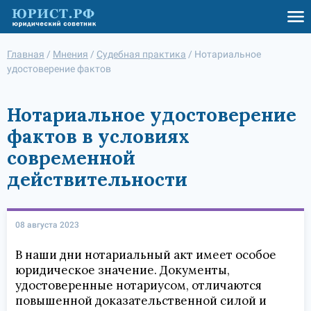
Главная
/
Мнения
/
Судебная практика
/
Нотариальное
удостоверение фактов
Нотариальное удостоверение
фактов в условиях
современной
действительности
08 августа 2023
В наши дни нотариальный акт имеет особое
юридическое значение. Документы,
удостоверенные нотариусом, отличаются
повышенной доказательственной силой и